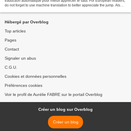
traduction automatique pour mieux apprécier le saut. For European readers,
do not forget to use machine translation to better appreciate the jump. Als
Europaïsche Leser könner...
Hébergé par Overblog
Top articles
Pages
Contact
Signaler un abus
C.G.U.
Cookies et données personnelles
Préférences cookies
Voir le profil de Aurélie FABRE sur le portail Overblog
Créer un blog sur Overblog
Créer un blog