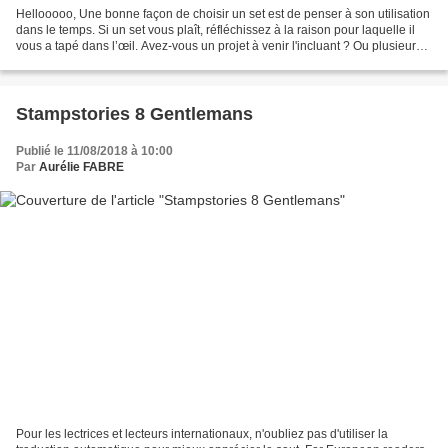
Hellooooo, Une bonne façon de choisir un set est de penser à son utilisation
dans le temps. Si un set vous plaît, réfléchissez à la raison pour laquelle il
vous a tapé dans l’œil. Avez-vous un projet à venir l'incluant ? Ou plusieurs ?
Dans ce cas, choisissez-le...
Stampstories 8 Gentlemans
Publié le 11/08/2018 à 10:00
Par
Aurélie FABRE
Pour les lectrices et lecteurs internationaux, n'oubliez pas d'utiliser la