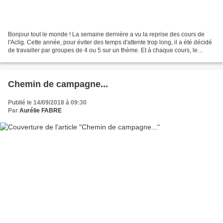
Bonjour tout le monde ! La semaine dernière a vu la reprise des cours de
l'Aclig. Cette année, pour éviter des temps d'attente trop long, il a été décidé
de travailler par groupes de 4 ou 5 sur un thème. Et à chaque cours, le
groupe change pour que chacune...
Chemin de campagne...
Publié le 14/09/2018 à 09:30
Par
Aurélie FABRE