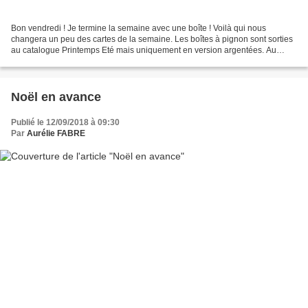
Bon vendredi ! Je termine la semaine avec une boîte ! Voilà qui nous
changera un peu des cartes de la semaine. Les boîtes à pignon sont sorties
au catalogue Printemps Eté mais uniquement en version argentées. Au
catalogue annuel, elles sont sorties en...
Noël en avance
Publié le 12/09/2018 à 09:30
Par
Aurélie FABRE