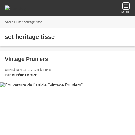
MENU
Accueil
» set heritage tisse
set heritage tisse
Vintage Pruniers
Publié le 13/03/2020 à 10:30
Par
Aurélie FABRE