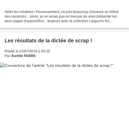
Hello les créatives ! Heureusement, j'ai pris beaucoup d'avance au début
des vacances... sinon, je ne serais pas en mesure de vous présenter les
deux pages d'aujourd'hui... toujours avec la collection Larguons les
amarres... Au passage... Les Breloques...
Les résultats de la dictée de scrap !
Publié le 03/07/2019 à 09:30
Par
Aurélie FABRE