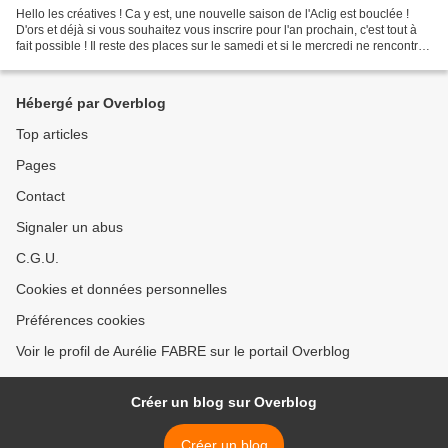
Hello les créatives ! Ca y est, une nouvelle saison de l'Aclig est bouclée !
D'ors et déjà si vous souhaitez vous inscrire pour l'an prochain, c'est tout à
fait possible ! Il reste des places sur le samedi et si le mercredi ne rencontre
pas de succès,...
Hébergé par Overblog
Top articles
Pages
Contact
Signaler un abus
C.G.U.
Cookies et données personnelles
Préférences cookies
Voir le profil de Aurélie FABRE sur le portail Overblog
Créer un blog sur Overblog
Créer un blog