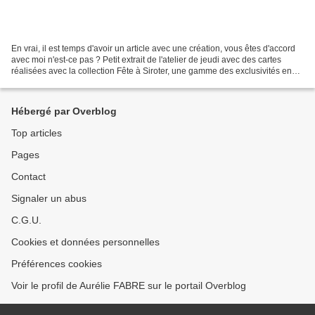
En vrai, il est temps d'avoir un article avec une création, vous êtes d'accord
avec moi n'est-ce pas ? Petit extrait de l'atelier de jeudi avec des cartes
réalisées avec la collection Fête à Siroter, une gamme des exclusivités en
ligne que je trouve juste...
Hébergé par Overblog
Top articles
Pages
Contact
Signaler un abus
C.G.U.
Cookies et données personnelles
Préférences cookies
Voir le profil de Aurélie FABRE sur le portail Overblog