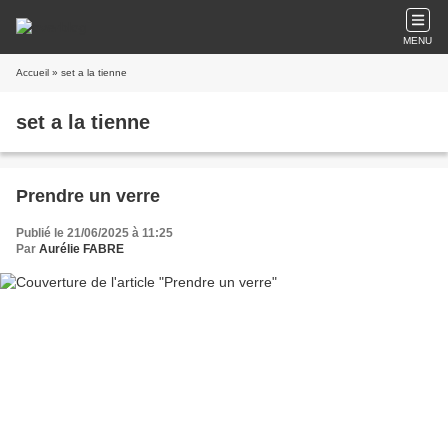
MENU
Accueil
» set a la tienne
set a la tienne
Prendre un verre
Publié le 21/06/2025 à 11:25
Par
Aurélie FABRE