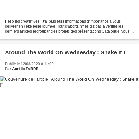
Hello les créati(f)ves ! J'ai plusieurs informations d'importance à vous
délivrer en cette belle journée. Tout d'abord, n'hésitez pas à vérifier les
derniers articles regroupant les projets des présentations Catalogue, vous y
trouverez les Pas à pas pour...
Around The World On Wednesday : Shake It !
Publié le 12/08/2020 à 11:00
Par
Aurélie FABRE