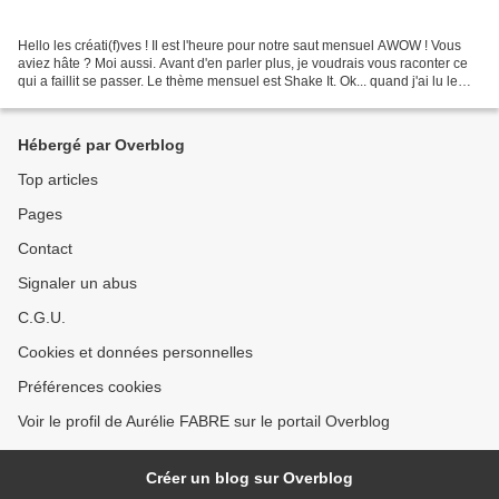
Hello les créati(f)ves ! Il est l'heure pour notre saut mensuel AWOW ! Vous
aviez hâte ? Moi aussi. Avant d'en parler plus, je voudrais vous raconter ce
qui a faillit se passer. Le thème mensuel est Shake It. Ok... quand j'ai lu le
thème j'ai pensé oh...
Hébergé par Overblog
Top articles
Pages
Contact
Signaler un abus
C.G.U.
Cookies et données personnelles
Préférences cookies
Voir le profil de Aurélie FABRE sur le portail Overblog
Créer un blog sur Overblog