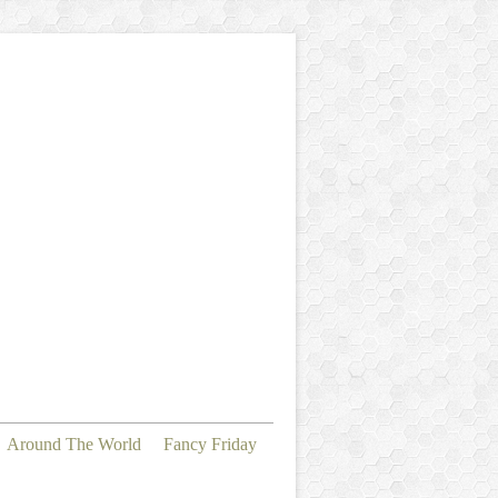
Around The World
Fancy Friday