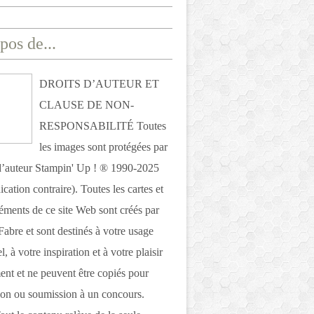
pos de...
DROITS D’AUTEUR ET
CLAUSE DE NON-
RESPONSABILITÉ Toutes
les images sont protégées par
 d’auteur Stampin' Up ! ® 1990-2025
ication contraire). Toutes les cartes et
léments de ce site Web sont créés par
Fabre et sont destinés à votre usage
, à votre inspiration et à votre plaisir
nt et ne peuvent être copiés pour
ion ou soumission à un concours.