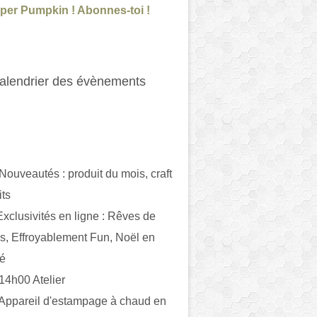
per Pumpkin ! Abonnes-toi !
alendrier des évènements
 Nouveautés : produit du mois, craft
its
ivités en ligne : Rêves de
es, Effroyablement Fun, Noël en
ué
 14h00 Atelier
 Appareil d'estampage à chaud en