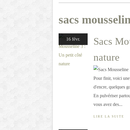
sacs mousseli
Sacs Mou
16 févr.
nature
Pour finir, voici une
d'encre, quelques go
En pulvériser partout
vous avez des...
LIRE LA SUITE