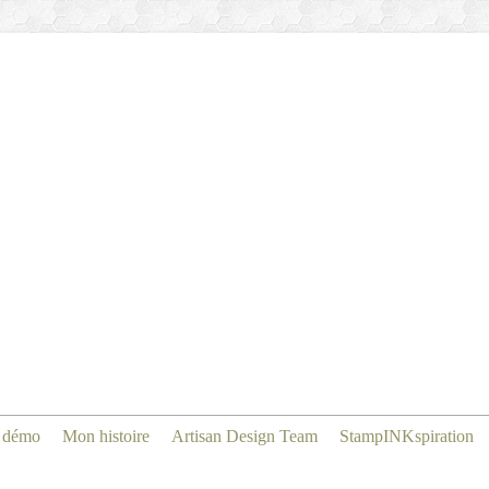
 démo
Mon histoire
Artisan Design Team
StampINKspiration