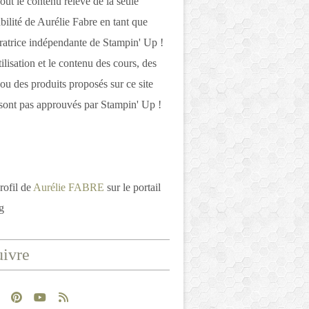
out le contenu relève de la seule
bilité de Aurélie Fabre en tant que
atrice indépendante de Stampin' Up !
tilisation et le contenu des cours, des
 ou des produits proposés sur ce site
ont pas approuvés par Stampin' Up !
rofil de
Aurélie FABRE
sur le portail
g
ivre