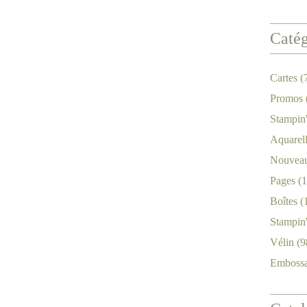
Catég
Cartes
(
Promos
Stampin
Aquarel
Nouveau
Pages
(1
Boîtes
(
Stampin
Vélin
(9
Emboss