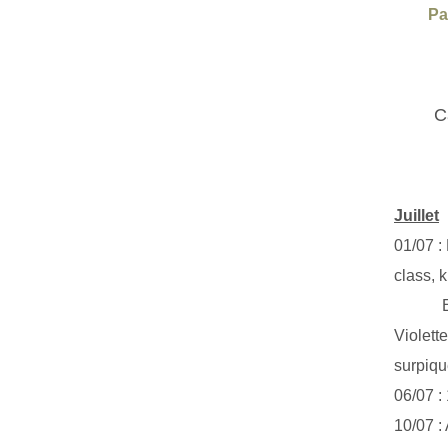
Pa
C
Juillet
01/07 :
class, k
Exclus
Violett
surpiq
06/07 :
10/07 :