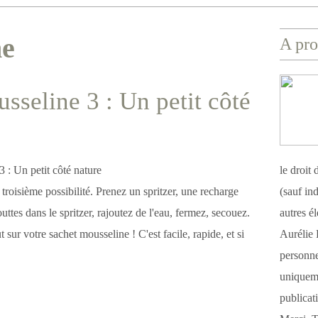
ne
A pro
sseline 3 : Un petit côté
le droit
 troisième possibilité. Prenez un spritzer, une recharge
(sauf ind
uttes dans le spritzer, rajoutez de l'eau, fermez, secouez.
autres é
 sur votre sachet mousseline ! C'est facile, rapide, et si
Aurélie 
personnel
uniqueme
publicat