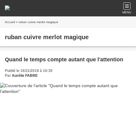
MENU
Accueil
» ruban cuivre merlot magique
ruban cuivre merlot magique
Quand le temps compte autant que l'attention
Publié le 16/11/2018 à 10:30
Par
Aurélie FABRE