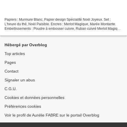
Papiers : Murmure Blanc, Papier design Spécialité Noël Joyeux. Set :
L'heure du thé, Noël Paisible. Encres : Merlot Magique, Marée Montante.
Embellissements : Poudre à embosser cuivre, Ruban cuivré Merlot Magique
Hello tout le monde ! Lorsque je prépare...
Hébergé par Overblog
Top articles
Pages
Contact
Signaler un abus
C.G.U.
Cookies et données personnelles
Préférences cookies
Voir le profil de Aurélie FABRE sur le portail Overblog