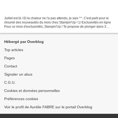
Juillet est là ! Et la chaleur ne l'a pas attendu, je sais ^^. C'est parti pour le
résumé des nouveautés du mois chez Stampin'Up ! 1/ Exclusivités en ligne
Pour ce mois d'exclusivités, Stampin'Up ! Te propose de plonger dans 3
Collections différentes...
Hébergé par Overblog
Top articles
Pages
Contact
Signaler un abus
C.G.U.
Cookies et données personnelles
Préférences cookies
Voir le profil de Aurélie FABRE sur le portail Overblog