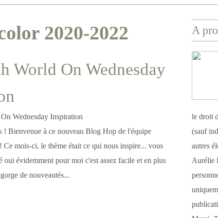
 color 2020-2022
A pro
th World On Wednesday
ion
le droit
ves ! Bienvenue à ce nouveau Blog Hop de l'équipe
(sauf ind
Ce mois-ci, le thème était ce qui nous inspire... vous
autres é
 oui évidemment pour moi c'est assez facile et en plus
Aurélie 
egorge de nouveautés...
personnel
uniqueme
publicat