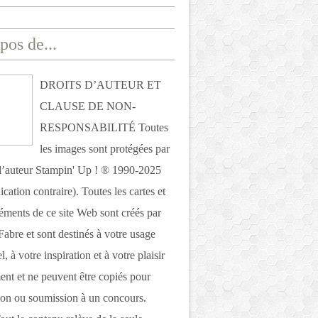
pos de...
DROITS D’AUTEUR ET
CLAUSE DE NON-
RESPONSABILITÉ Toutes
les images sont protégées par
 d’auteur Stampin' Up ! ® 1990-2025
ication contraire). Toutes les cartes et
léments de ce site Web sont créés par
Fabre et sont destinés à votre usage
, à votre inspiration et à votre plaisir
nt et ne peuvent être copiés pour
ion ou soumission à un concours.