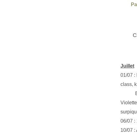
Pa
C
Juillet
01/07 :
class, k
Exclus
Violett
surpiq
06/07 :
10/07 :