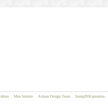
 démo
Mon histoire
Artisan Design Team
StampINKspiration