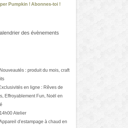
per Pumpkin ! Abonnes-toi !
alendrier des évènements
 Nouveautés : produit du mois, craft
its
ivités en ligne : Rêves de
es, Effroyablement Fun, Noël en
ué
 14h00 Atelier
 Appareil d'estampage à chaud en