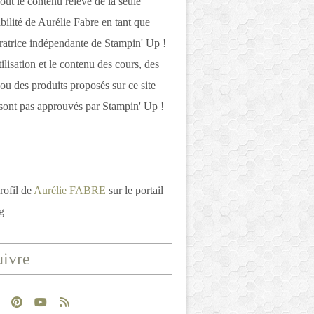
out le contenu relève de la seule
bilité de Aurélie Fabre en tant que
atrice indépendante de Stampin' Up !
tilisation et le contenu des cours, des
 ou des produits proposés sur ce site
ont pas approuvés par Stampin' Up !
rofil de
Aurélie FABRE
sur le portail
g
ivre