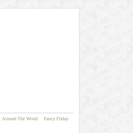
Around The World
Fancy Friday