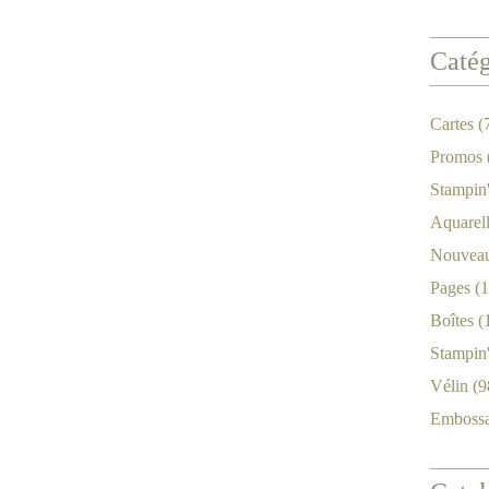
Catég
Cartes
(
Promos
Stampin
Aquarel
Nouveau
Pages
(1
Boîtes
(
Stampin
Vélin
(9
Emboss