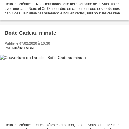
Hello les créatives ! Nous terminons cette belle semaine de la Saint-Valentin
avec une carte Noire et Or. On peut dire en ce moment que je sors de mes
habitudes. Je n'aime pas tellement le noir en cartes, sauf pour les créations
Halloween. Le noir ne...
Boîte Cadeau minute
Publié le 07/02/2020 à 10:30
Par
Aurélie FABRE
Hello les créatives ! Si vous êtes comme moi, lorsque vous souhaitez faire