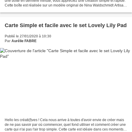
une boîte en dernière minute, vous appréciez une création simple et rapide.
Cette boîte est réalisée sur un modèle original de Nina Waldschmidt Artisan
2020. Lors des présentations...
Carte Simple et facile avec le set Lovely Lily Pad
Publié le 27/01/2020 à 10:30
Par
Aurélie FABRE
Hello les créati(f)ves ! Cela nous arrive à toutes d'avoir envie de créer mais
de ne pas savoir par où commencer, quel fond utiliser et comment créer une
carte qui n'ai pas l'air trop simple. Cette carte est idéale dans ces moments là