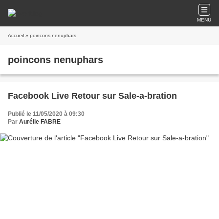
MENU
Accueil
» poincons nenuphars
poincons nenuphars
Facebook Live Retour sur Sale-a-bration
Publié le 11/05/2020 à 09:30
Par
Aurélie FABRE