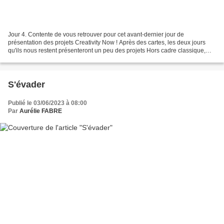
Jour 4. Contente de vous retrouver pour cet avant-dernier jour de
présentation des projets Creativity Now ! Après des cartes, les deux jours
qu'ils nous restent présenteront un peu des projets Hors cadre classique,
une boîte et une page de scrap. Vous...
S'évader
Publié le 03/06/2023 à 08:00
Par
Aurélie FABRE