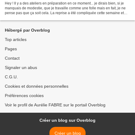
Hey ! Il y a des ateliers en préparation en ce moment... je dirais bien, si je
manquais de modestie, que je travaille comme une folle mais en fait, je ne
pense pas que ça soit cela. La reprise a été compliquée cette semaine et
bref... Mais ! J'ai trouvé...
Hébergé par Overblog
Top articles
Pages
Contact
Signaler un abus
C.G.U.
Cookies et données personnelles
Préférences cookies
Voir le profil de Aurélie FABRE sur le portail Overblog
Créer un blog sur Overblog
Créer un blog