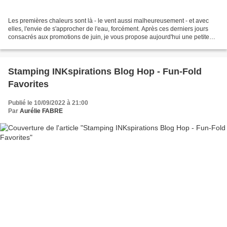
Les premières chaleurs sont là - le vent aussi malheureusement - et avec
elles, l'envie de s'approcher de l'eau, forcément. Après ces derniers jours
consacrés aux promotions de juin, je vous propose aujourd'hui une petite
création toute simple, façon...
Stamping INKspirations Blog Hop - Fun-Fold
Favorites
Publié le 10/09/2022 à 21:00
Par
Aurélie FABRE