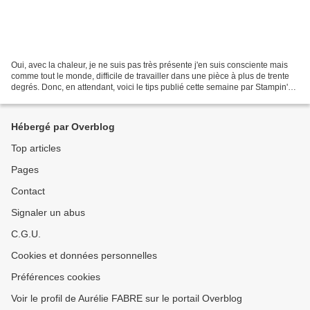
Oui, avec la chaleur, je ne suis pas très présente j'en suis consciente mais
comme tout le monde, difficile de travailler dans une pièce à plus de trente
degrés. Donc, en attendant, voici le tips publié cette semaine par Stampin'Up
! (de moi) pour vous....
Hébergé par Overblog
Top articles
Pages
Contact
Signaler un abus
C.G.U.
Cookies et données personnelles
Préférences cookies
Voir le profil de Aurélie FABRE sur le portail Overblog