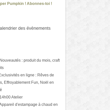
per Pumpkin ! Abonnes-toi !
alendrier des évènements
 Nouveautés : produit du mois, craft
its
ivités en ligne : Rêves de
es, Effroyablement Fun, Noël en
ué
 14h00 Atelier
 Appareil d'estampage à chaud en