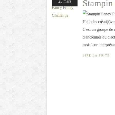
Stampin 
25 mars
Hello les créati(f)
C'est un groupe de 
d'anciennes ou d'ac
mois leur interprétat
LIRE LA SUITE