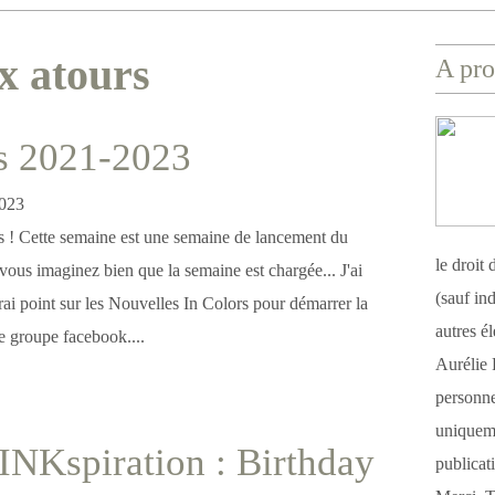
x atours
A pro
s 2021-2023
es ! Cette semaine est une semaine de lancement du
le droit
vous imaginez bien que la semaine est chargée... J'ai
(sauf ind
rai point sur les Nouvelles In Colors pour démarrer la
autres é
le groupe facebook....
Aurélie 
personnel
uniqueme
INKspiration : Birthday
publicat