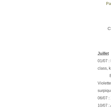
Pa
C
Juillet
01/07 :
class, k
Exclus
Violett
surpiq
06/07 :
10/07 :