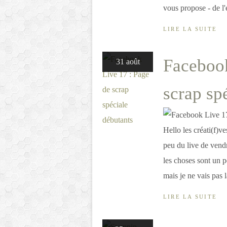
vous propose - de l'
LIRE LA SUITE
Facebook
31 août
scrap sp
Hello les créati(f)v
peu du live de vend
les choses sont un 
mais je ne vais pas l
LIRE LA SUITE