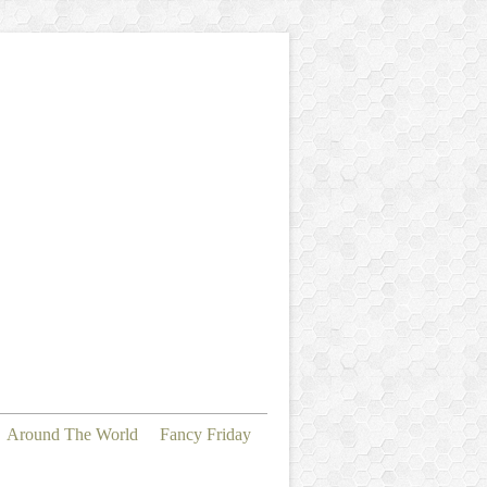
Around The World
Fancy Friday