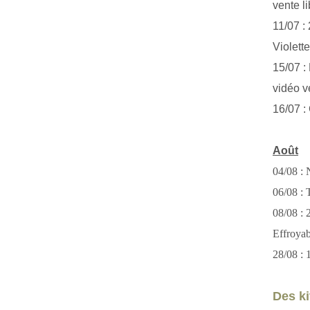
vente li
11/07 :
Violett
15/07 : 
vidéo v
16/07 :
Août
04/08 : 
06/08 : T
08/08 :
Effroya
28/08 : 
Des kit