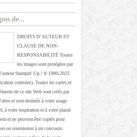
pos de...
DROITS D’AUTEUR ET
CLAUSE DE NON-
RESPONSABILITÉ Toutes
les images sont protégées par
 d’auteur Stampin' Up ! ® 1990-2025
ication contraire). Toutes les cartes et
léments de ce site Web sont créés par
Fabre et sont destinés à votre usage
, à votre inspiration et à votre plaisir
nt et ne peuvent être copiés pour
ion ou soumission à un concours.