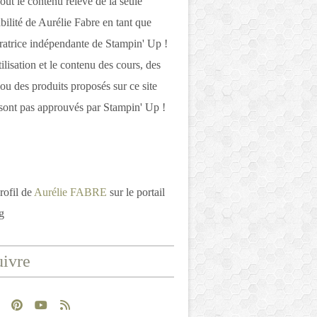
out le contenu relève de la seule
bilité de Aurélie Fabre en tant que
atrice indépendante de Stampin' Up !
tilisation et le contenu des cours, des
 ou des produits proposés sur ce site
ont pas approuvés par Stampin' Up !
rofil de
Aurélie FABRE
sur le portail
g
ivre