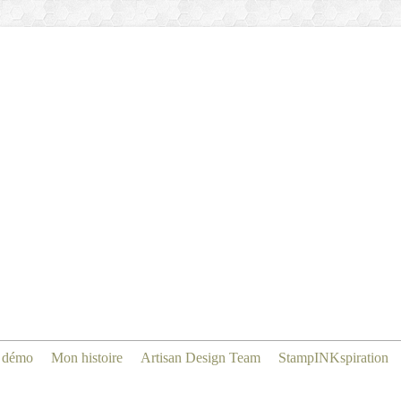
 démo
Mon histoire
Artisan Design Team
StampINKspiration