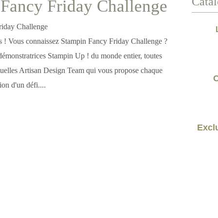
Catal
Fancy Friday Challenge
ves ! Vous connaissez Stampin Fancy Friday Challenge ?
démonstratrices Stampin Up ! du monde entier, toutes
tuelles Artisan Design Team qui vous propose chaque
C
ion d'un défi....
Exclu