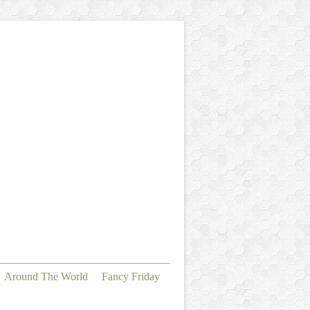
Around The World
Fancy Friday