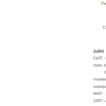
Pa
C
Juillet
01/07 :
class, k
Exclus
Violett
surpiq
06/07 :
10/07 :