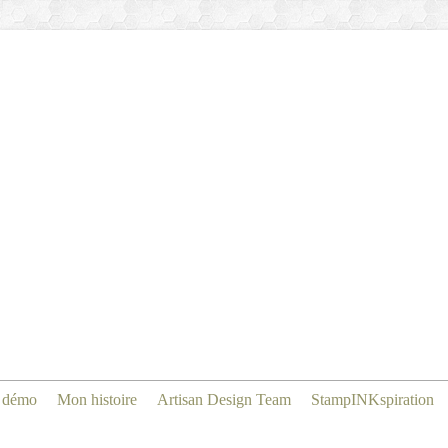
 démo
Mon histoire
Artisan Design Team
StampINKspiration