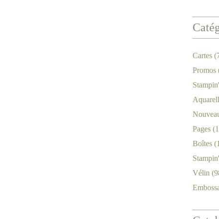
Catég
Cartes
(
Promos
Stampin
Aquarel
Nouveau
Pages
(1
Boîtes
(
Stampin
Vélin
(9
Emboss