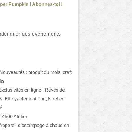
per Pumpkin ! Abonnes-toi !
alendrier des évènements
 Nouveautés : produit du mois, craft
its
ivités en ligne : Rêves de
es, Effroyablement Fun, Noël en
ué
 14h00 Atelier
 Appareil d'estampage à chaud en