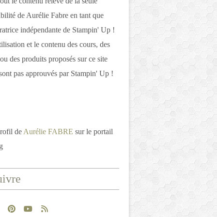
out le contenu relève de la seule
bilité de Aurélie Fabre en tant que
atrice indépendante de Stampin' Up !
tilisation et le contenu des cours, des
 ou des produits proposés sur ce site
ont pas approuvés par Stampin' Up !
rofil de
Aurélie FABRE
sur le portail
g
ivre