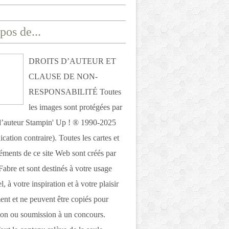
pos de...
DROITS D’AUTEUR ET
CLAUSE DE NON-
RESPONSABILITÉ Toutes
les images sont protégées par
 d’auteur Stampin' Up ! ® 1990-2025
ication contraire). Toutes les cartes et
léments de ce site Web sont créés par
Fabre et sont destinés à votre usage
, à votre inspiration et à votre plaisir
nt et ne peuvent être copiés pour
ion ou soumission à un concours.