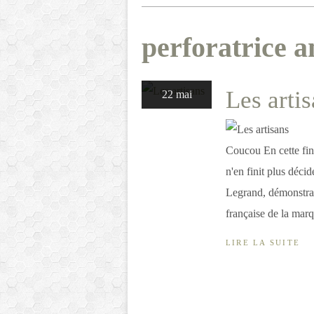
perforatrice a
Les arti
22 mai
Coucou En cette fin
n'en finit plus décid
Legrand, démonstrat
française de la marq
LIRE LA SUITE