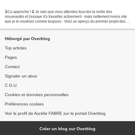
⏳Ca approche ! ⏳ Je sais que vous attendez tous.tes la sortie des
nouveautés et j'essaye d'y travailler activement - mais nettement moins vite
que je le voudrais comme toujours - Voici un aperçu du premier projet des
présentations de la semaine prévue...
Hébergé par Overblog
Top articles
Pages
Contact
Signaler un abus
C.G.U.
Cookies et données personnelles
Préférences cookies
Voir le profil de Aurélie FABRE sur le portail Overblog
Créer un blog sur Overblog