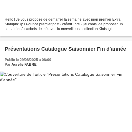
Hello ! Je vous propose de démarrer la semaine avec mon premier Extra
Stampin'Up ! Pour ce premier post - créatif libre - j'ai choisi de proposer un
semainier à sachets de thé avec la merveilleuse collection Kintsugi.
Forcément, l'inspiration Japonaise...
Présentations Catalogue Saisonnier Fin d'année
Publié le 29/08/2025 à 08:00
Par
Aurélie FABRE