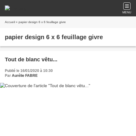
MENU
Accueil
» papier design 6 x 6 feuillage givre
papier design 6 x 6 feuillage givre
Tout de blanc vêtu...
Publié le 16/01/2020 à 10:30
Par
Aurélie FABRE