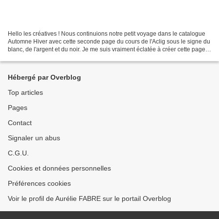
Hello les créatives ! Nous continuions notre petit voyage dans le catalogue
Automne Hiver avec cette seconde page du cours de l'Aclig sous le signe du
blanc, de l'argent et du noir. Je me suis vraiment éclatée à créer cette page.
Nous avions eu quelques...
Hébergé par Overblog
Top articles
Pages
Contact
Signaler un abus
C.G.U.
Cookies et données personnelles
Préférences cookies
Voir le profil de Aurélie FABRE sur le portail Overblog