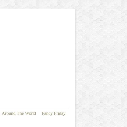
Around The World
Fancy Friday