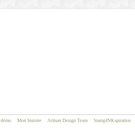
 démo
Mon histoire
Artisan Design Team
StampINKspiration