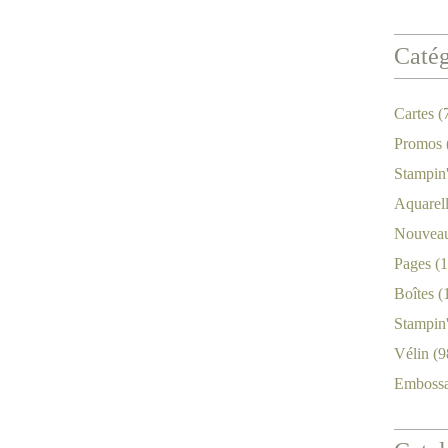
Catég
Cartes
(
Promos
Stampin
Aquarel
Nouveau
Pages
(1
Boîtes
(
Stampin
Vélin
(9
Emboss