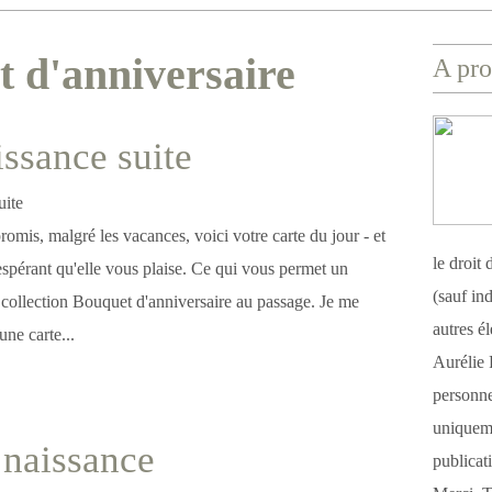
t d'anniversaire
A pro
issance suite
mis, malgré les vacances, voici votre carte du jour - et
le droit
espérant qu'elle vous plaise. Ce qui vous permet un
(sauf ind
 collection Bouquet d'anniversaire au passage. Je me
autres é
une carte...
Aurélie 
personnel
uniqueme
 naissance
publicat