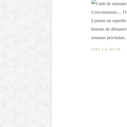
Coucouuuuuu.... J'es
à passer un superbe 
histoire de démarrer 
semaine prochaine, c
LIRE LA SUITE