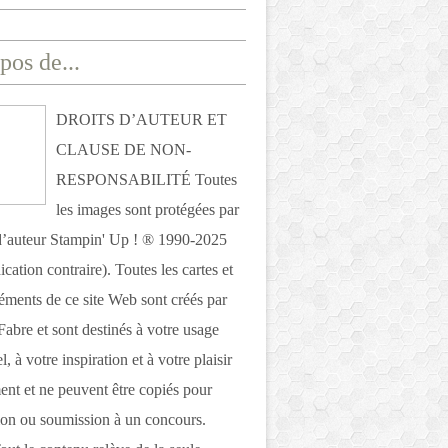
pos de...
DROITS D’AUTEUR ET
CLAUSE DE NON-
RESPONSABILITÉ Toutes
les images sont protégées par
 d’auteur Stampin' Up ! ® 1990-2025
ication contraire). Toutes les cartes et
léments de ce site Web sont créés par
Fabre et sont destinés à votre usage
, à votre inspiration et à votre plaisir
nt et ne peuvent être copiés pour
ion ou soumission à un concours.