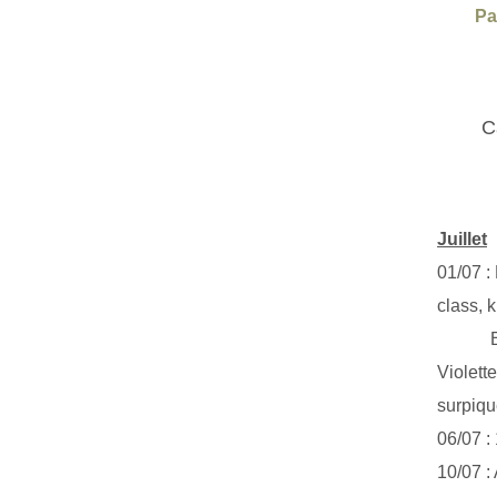
Pa
C
Juillet
01/07 :
class, k
Exclus
Violett
surpiq
06/07 :
10/07 :