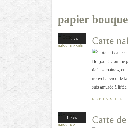
papier bouque
Carte na
11 avr.
Bonjour ! Comme pro
de la semaine -, en 
nouvel apercu de la
suis amusée à liftée 
LIRE LA SUITE
Carte de
8 avr.