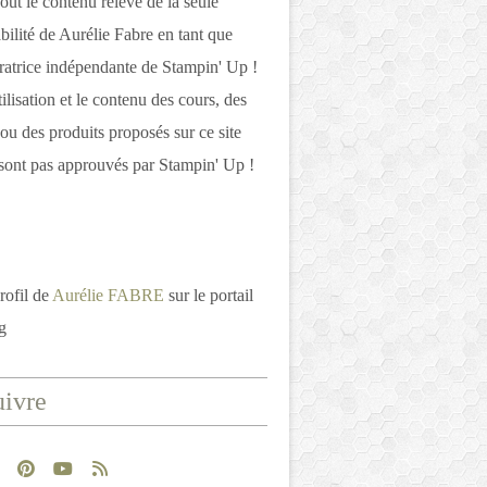
out le contenu relève de la seule
bilité de Aurélie Fabre en tant que
atrice indépendante de Stampin' Up !
tilisation et le contenu des cours, des
 ou des produits proposés sur ce site
ont pas approuvés par Stampin' Up !
rofil de
Aurélie FABRE
sur le portail
g
ivre