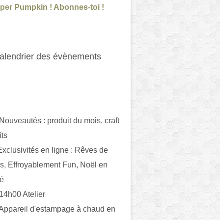
per Pumpkin ! Abonnes-toi !
alendrier des évènements
 Nouveautés : produit du mois, craft
its
ivités en ligne : Rêves de
es, Effroyablement Fun, Noël en
ué
 14h00 Atelier
 Appareil d'estampage à chaud en