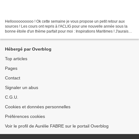
Helloooooooooo ! Ok cette semaine je vous propose un petit retour aux
sources ! Les cours ont repris à l'ACLIG pour une nouvelle année sous la
bonne étoile d'un thème parfait pour moi : Inspirations Maritimes ! J'aurais
bien tenu toute une année avec...
Hébergé par Overblog
Top articles
Pages
Contact
Signaler un abus
C.G.U.
Cookies et données personnelles
Préférences cookies
Voir le profil de Aurélie FABRE sur le portail Overblog