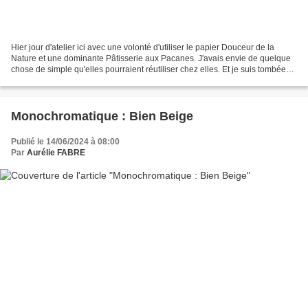
Hier jour d'atelier ici avec une volonté d'utiliser le papier Douceur de la
Nature et une dominante Pâtisserie aux Pacanes. J'avais envie de quelque
chose de simple qu'elles pourraient réutiliser chez elles. Et je suis tombée
sur les cartes de Verona...
Monochromatique : Bien Beige
Publié le 14/06/2024 à 08:00
Par
Aurélie FABRE