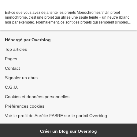
Est-ce que vous avez déjà tenté les projets Monochromes ? Un projet
monochrome, c'est une projet qui utilise une seule teinte + un neutre (blanc,
noir par exemple). Normalement, ce sont des projets qui semblent simples
mais c'est toujours un exercice...
Hébergé par Overblog
Top articles
Pages
Contact
Signaler un abus
C.G.U.
Cookies et données personnelles
Préférences cookies
Voir le profil de Aurélie FABRE sur le portail Overblog
Créer un blog sur Overblog