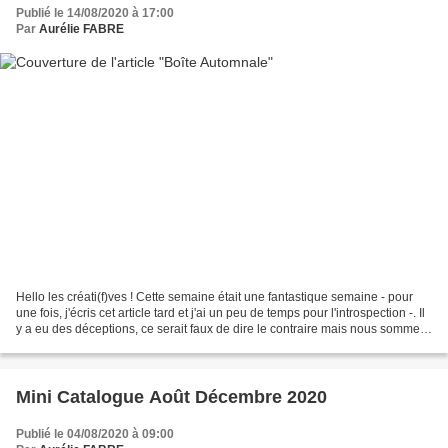
Publié le 14/08/2020 à 17:00
Par
Aurélie FABRE
Hello les créati(f)ves ! Cette semaine était une fantastique semaine - pour
une fois, j'écris cet article tard et j'ai un peu de temps pour l'introspection -. Il
y a eu des déceptions, ce serait faux de dire le contraire mais nous sommes
au mois d'août...
Mini Catalogue Août Décembre 2020
Publié le 04/08/2020 à 09:00