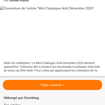
Par
Aurélie FABRE
Hello les créati(f)ves ! Le Mini-Catalogue Août Décembre 2020 démarre
aujourd'hui ! Visionnez dès à présent ces nouveautés et préparez votre liste
de voeux au Père Noël ! Pour celles qui appréciaient les collections de l'an
dernier qui ont subit de dures...
Page suivante >
Hébergé par Overblog