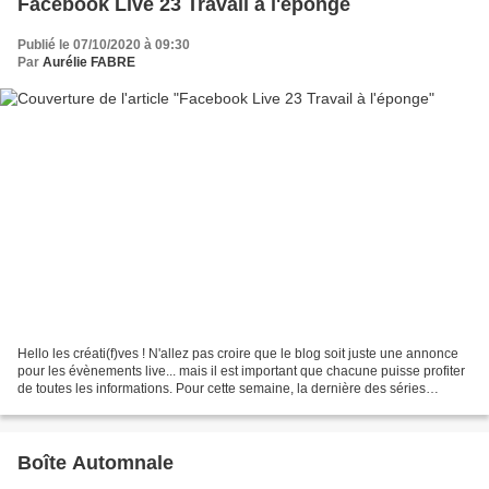
Facebook Live 23 Travail à l'éponge
Publié le 07/10/2020 à 09:30
Par
Aurélie FABRE
Hello les créati(f)ves ! N'allez pas croire que le blog soit juste une annonce
pour les évènements live... mais il est important que chacune puisse profiter
de toutes les informations. Pour cette semaine, la dernière des séries
consacrées aux techniques...
Boîte Automnale