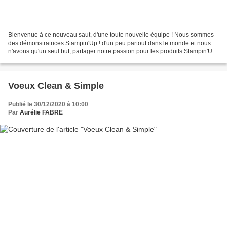
Bienvenue à ce nouveau saut, d'une toute nouvelle équipe ! Nous sommes
des démonstratrices Stampin'Up ! d'un peu partout dans le monde et nous
n'avons qu'un seul but, partager notre passion pour les produits Stampin'Up !
J'espère que vous aimerez les...
Voeux Clean & Simple
Publié le 30/12/2020 à 10:00
Par
Aurélie FABRE