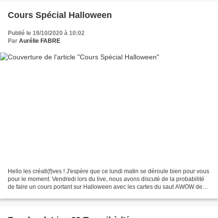
Cours Spécial Halloween
Publié le 19/10/2020 à 10:02
Par
Aurélie FABRE
Hello les créati(f)ves ! J'espère que ce lundi matin se déroule bien pour vous
pour le moment. Vendredi lors du live, nous avons discuté de la probabilité
de faire un cours portant sur Halloween avec les cartes du saut AWOW de
mercredi dernier. Après...