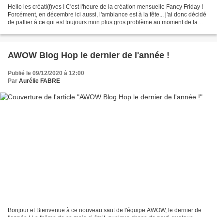
Hello les créati(f)ves ! C'est l'heure de la création mensuelle Fancy Friday !
Forcément, en décembre ici aussi, l'ambiance est à la fête... j'ai donc décidé
de pallier à ce qui est toujours mon plus gros problème au moment de la
préparation de la table......
AWOW Blog Hop le dernier de l'année !
Publié le 09/12/2020 à 12:00
Par
Aurélie FABRE
Bonjour et Bienvenue à ce nouveau saut de l'équipe AWOW, le dernier de