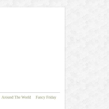
Around The World
Fancy Friday