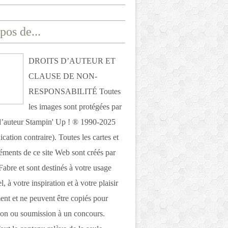
pos de...
DROITS D’AUTEUR ET
CLAUSE DE NON-
RESPONSABILITÉ Toutes
les images sont protégées par
 d’auteur Stampin' Up ! ® 1990-2025
ication contraire). Toutes les cartes et
léments de ce site Web sont créés par
Fabre et sont destinés à votre usage
, à votre inspiration et à votre plaisir
nt et ne peuvent être copiés pour
ion ou soumission à un concours.