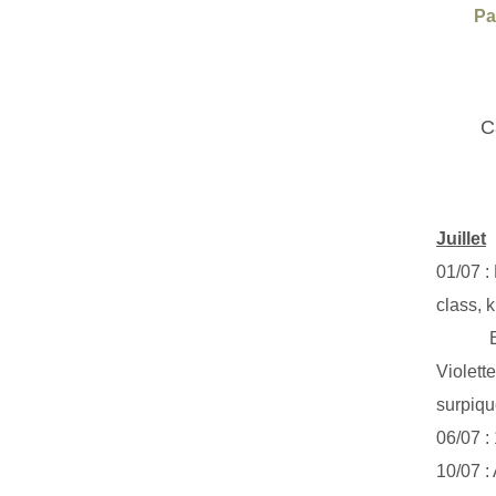
Pa
C
Juillet
01/07 :
class, k
Exclus
Violett
surpiq
06/07 :
10/07 :