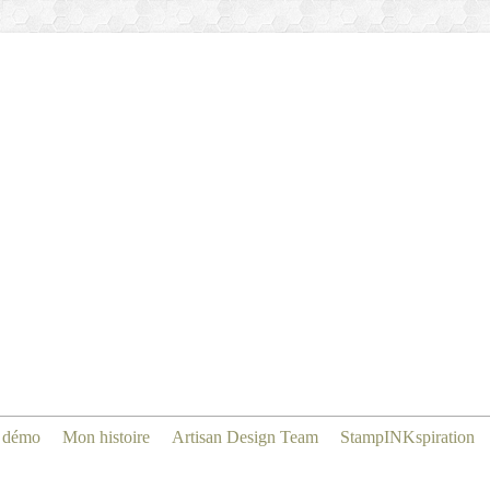
 démo
Mon histoire
Artisan Design Team
StampINKspiration