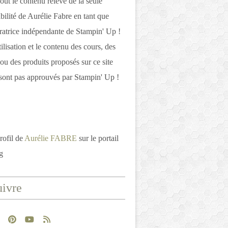
out le contenu relève de la seule
bilité de Aurélie Fabre en tant que
atrice indépendante de Stampin' Up !
tilisation et le contenu des cours, des
 ou des produits proposés sur ce site
ont pas approuvés par Stampin' Up !
rofil de
Aurélie FABRE
sur le portail
g
ivre