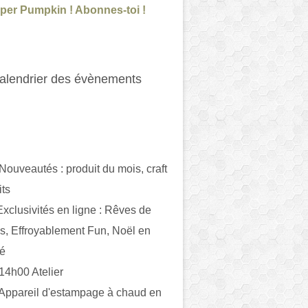
per Pumpkin ! Abonnes-toi !
alendrier des évènements
 Nouveautés : produit du mois, craft
its
ivités en ligne : Rêves de
es, Effroyablement Fun, Noël en
ué
 14h00 Atelier
 Appareil d'estampage à chaud en