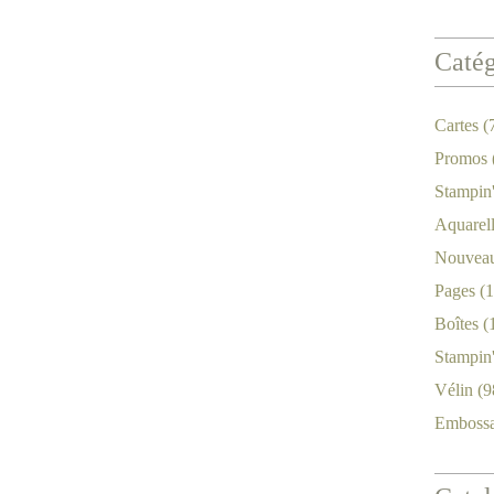
Catég
Cartes
(
Promos
Stampin
Aquarel
Nouveau
Pages
(1
Boîtes
(
Stampin
Vélin
(9
Emboss