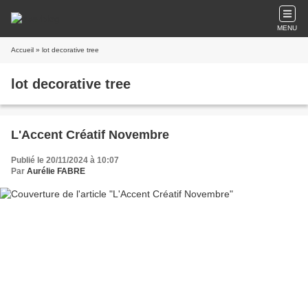
MENU
Accueil
» lot decorative tree
lot decorative tree
L'Accent Créatif Novembre
Publié le 20/11/2024 à 10:07
Par
Aurélie FABRE