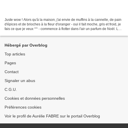
Juste wow ! Alors qu'à la maison, j'ai envie de muffins à la cannelle, de pain
d'épices et de brioches à la fleur d'oranger - oui il fait moche, gris et froid, je
fais ce que je veux ^^ - commence à flotter dans l'air un parfum de Noël. Les
commerçants...
Hébergé par Overblog
Top articles
Pages
Contact
Signaler un abus
C.G.U.
Cookies et données personnelles
Préférences cookies
Voir le profil de Aurélie FABRE sur le portail Overblog