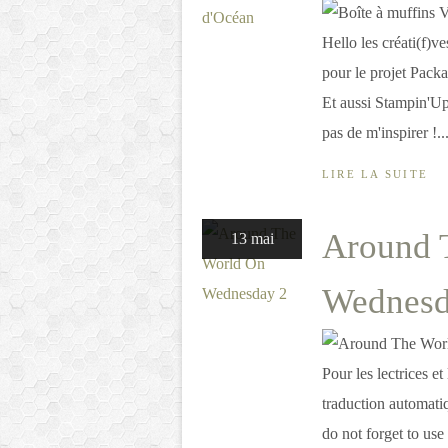
Hello les créati(f)v
pour le projet Packag
Et aussi Stampin'Up 
pas de m'inspirer !..
LIRE LA SUITE
Around 
13 mai
Wednesd
Pour les lectrices et
traduction automati
do not forget to use