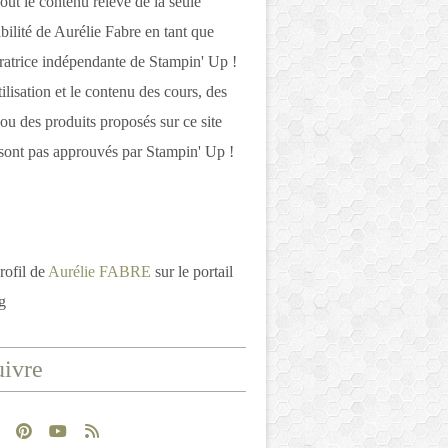
out le contenu relève de la seule
bilité de Aurélie Fabre en tant que
atrice indépendante de Stampin' Up !
tilisation et le contenu des cours, des
 ou des produits proposés sur ce site
ont pas approuvés par Stampin' Up !
rofil de
Aurélie FABRE
sur le portail
g
ivre