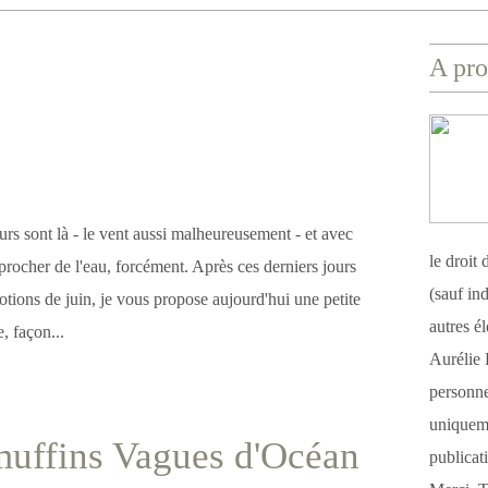
A pro
rs sont là - le vent aussi malheureusement - et avec
le droit
approcher de l'eau, forcément. Après ces derniers jours
(sauf ind
tions de juin, je vous propose aujourd'hui une petite
autres é
, façon...
Aurélie 
personnel
uniqueme
muffins Vagues d'Océan
publicat