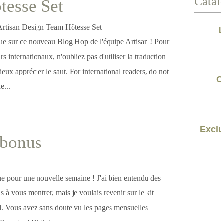
Catal
tesse Set
e sur ce nouveau Blog Hop de l'équipe Artisan ! Pour
eurs internationaux, n'oubliez pas d'utiliser la traduction
ux apprécier le saut. For international readers, do not
C
e...
Exclu
 bonus
e pour une nouvelle semaine ! J'ai bien entendu des
s à vous montrer, mais je voulais revenir sur le kit
l. Vous avez sans doute vu les pages mensuelles