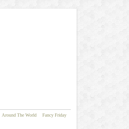
Around The World
Fancy Friday