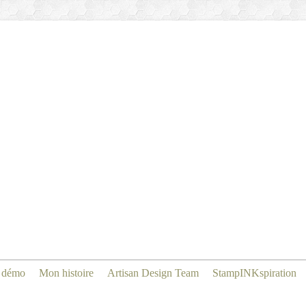
 démo
Mon histoire
Artisan Design Team
StampINKspiration