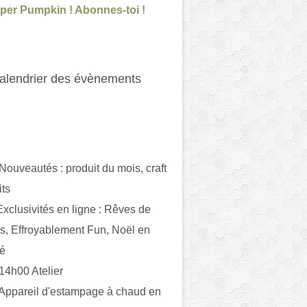
per Pumpkin ! Abonnes-toi !
alendrier des évènements
 Nouveautés : produit du mois, craft
its
ivités en ligne : Rêves de
es, Effroyablement Fun, Noël en
ué
 14h00 Atelier
 Appareil d'estampage à chaud en