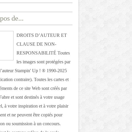
pos de...
DROITS D’AUTEUR ET
CLAUSE DE NON-
RESPONSABILITÉ Toutes
les images sont protégées par
 d’auteur Stampin' Up ! ® 1990-2025
ication contraire). Toutes les cartes et
léments de ce site Web sont créés par
Fabre et sont destinés à votre usage
, à votre inspiration et à votre plaisir
nt et ne peuvent être copiés pour
ion ou soumission à un concours.