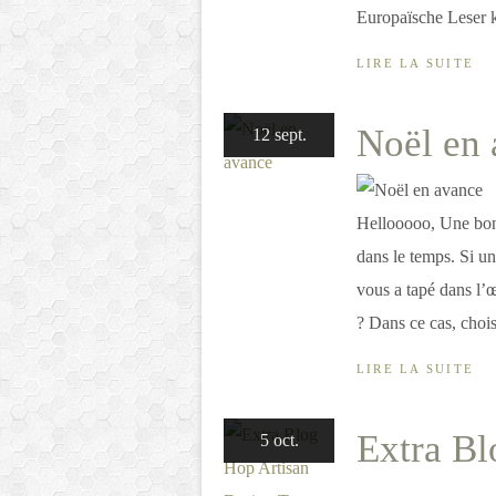
Europaïsche Leser k
LIRE LA SUITE
Noël en
12 sept.
Hellooooo, Une bonne
dans le temps. Si un 
vous a tapé dans l’œ
? Dans ce cas, choisi
LIRE LA SUITE
Extra Bl
5 oct.