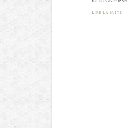
réalisées avec le set
LIRE LA SUITE