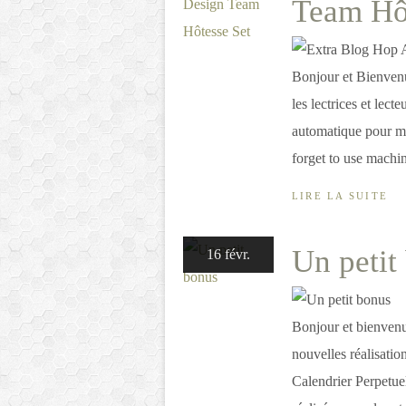
Team Hô
Bonjour et Bienvenu
les lectrices et lect
automatique pour mie
forget to use machin
LIRE LA SUITE
Un petit
16 févr.
Bonjour et bienvenu
nouvelles réalisation
Calendrier Perpetue