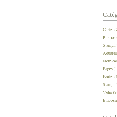
Catég
Cartes
(
Promos
Stampin
Aquarel
Nouveau
Pages
(1
Boîtes
(
Stampin
Vélin
(9
Emboss