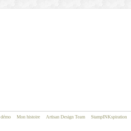
 démo
Mon histoire
Artisan Design Team
StampINKspiration