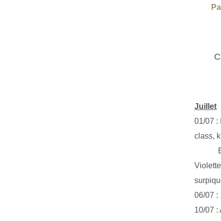
Pa
C
Juillet
01/07 :
class, k
Exclus
Violett
surpiq
06/07 :
10/07 :