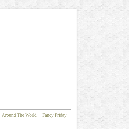
Around The World
Fancy Friday