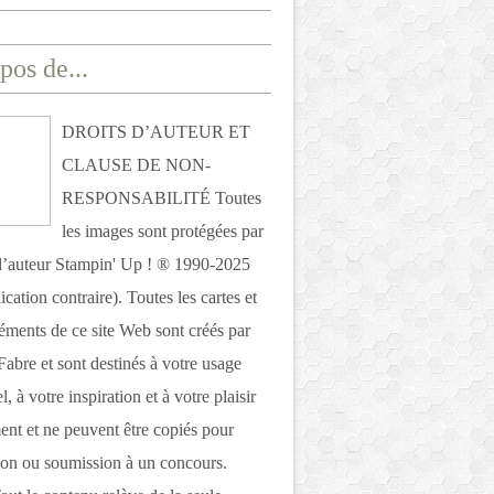
pos de...
DROITS D’AUTEUR ET
CLAUSE DE NON-
RESPONSABILITÉ Toutes
les images sont protégées par
 d’auteur Stampin' Up ! ® 1990-2025
ication contraire). Toutes les cartes et
léments de ce site Web sont créés par
Fabre et sont destinés à votre usage
, à votre inspiration et à votre plaisir
nt et ne peuvent être copiés pour
ion ou soumission à un concours.