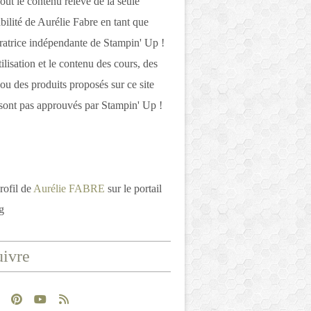
out le contenu relève de la seule
bilité de Aurélie Fabre en tant que
atrice indépendante de Stampin' Up !
tilisation et le contenu des cours, des
 ou des produits proposés sur ce site
ont pas approuvés par Stampin' Up !
rofil de
Aurélie FABRE
sur le portail
g
ivre