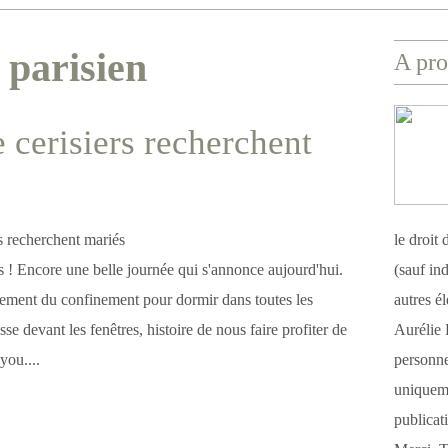
 parisien
A pro
e cerisiers recherchent
le droit
es ! Encore une belle journée qui s'annonce aujourd'hui.
(sauf ind
ement du confinement pour dormir dans toutes les
autres é
asse devant les fenêtres, histoire de nous faire profiter de
Aurélie 
oyou....
personnel
uniqueme
publicat