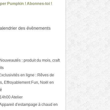
per Pumpkin ! Abonnes-toi !
alendrier des évènements
 Nouveautés : produit du mois, craft
its
ivités en ligne : Rêves de
es, Effroyablement Fun, Noël en
ué
 14h00 Atelier
 Appareil d'estampage à chaud en