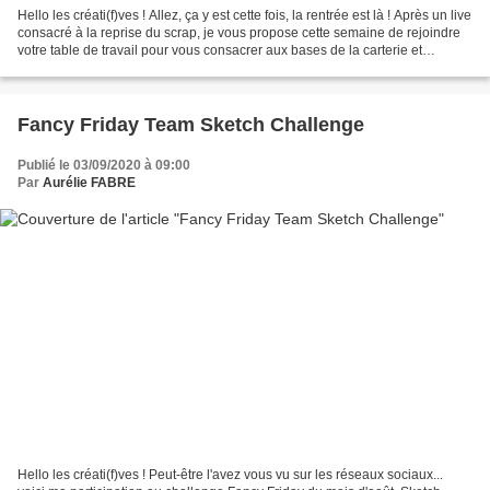
Hello les créati(f)ves ! Allez, ça y est cette fois, la rentrée est là ! Après un live
consacré à la reprise du scrap, je vous propose cette semaine de rejoindre
votre table de travail pour vous consacrer aux bases de la carterie et
notamment à LA technique...
Fancy Friday Team Sketch Challenge
Publié le 03/09/2020 à 09:00
Par
Aurélie FABRE
Hello les créati(f)ves ! Peut-être l'avez vous vu sur les réseaux sociaux...