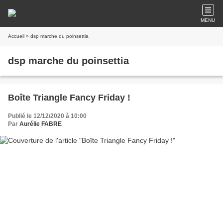
MENU
Accueil
» dsp marche du poinsettia
dsp marche du poinsettia
Boîte Triangle Fancy Friday !
Publié le 12/12/2020 à 10:00
Par
Aurélie FABRE