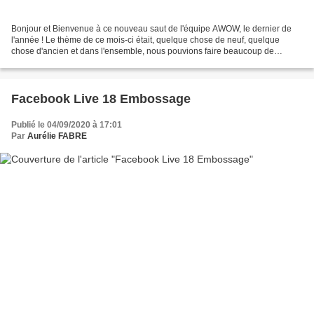
Bonjour et Bienvenue à ce nouveau saut de l'équipe AWOW, le dernier de
l'année ! Le thème de ce mois-ci était, quelque chose de neuf, quelque
chose d'ancien et dans l'ensemble, nous pouvions faire beaucoup de
choses... Mais le thème de ce mois de décembre,...
Facebook Live 18 Embossage
Publié le 04/09/2020 à 17:01
Par
Aurélie FABRE