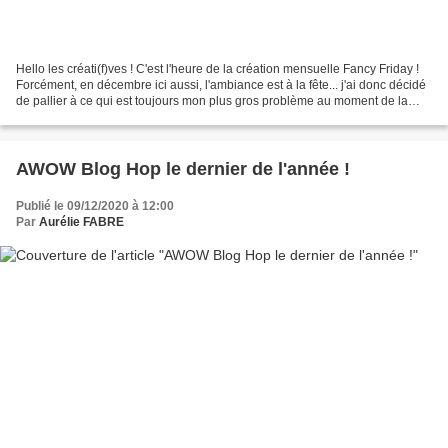
Hello les créati(f)ves ! C'est l'heure de la création mensuelle Fancy Friday !
Forcément, en décembre ici aussi, l'ambiance est à la fête... j'ai donc décidé
de pallier à ce qui est toujours mon plus gros problème au moment de la
préparation de la table......
AWOW Blog Hop le dernier de l'année !
Publié le 09/12/2020 à 12:00
Par
Aurélie FABRE