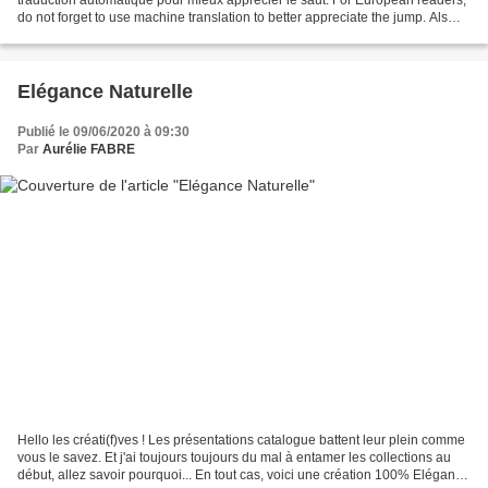
do not forget to use machine translation to better appreciate the jump. Als
Europaïsche Leser könner...
Elégance Naturelle
Publié le 09/06/2020 à 09:30
Par
Aurélie FABRE
Hello les créati(f)ves ! Les présentations catalogue battent leur plein comme
vous le savez. Et j'ai toujours toujours du mal à entamer les collections au
début, allez savoir pourquoi... En tout cas, voici une création 100% Elégance