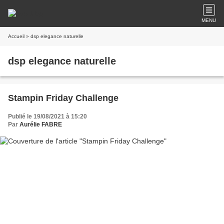
MENU
Accueil
» dsp elegance naturelle
dsp elegance naturelle
Stampin Friday Challenge
Publié le 19/08/2021 à 15:20
Par
Aurélie FABRE