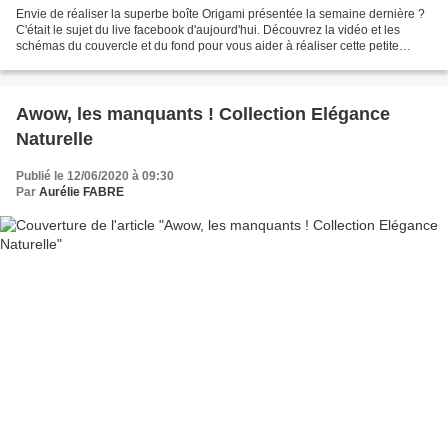
Envie de réaliser la superbe boîte Origami présentée la semaine dernière ?
C'était le sujet du live facebook d'aujourd'hui. Découvrez la vidéo et les
schémas du couvercle et du fond pour vous aider à réaliser cette petite
merveille ! Et buvez beaucoup,...
Awow, les manquants ! Collection Elégance
Naturelle
Publié le 12/06/2020 à 09:30
Par
Aurélie FABRE