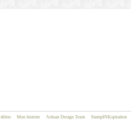
 démo
Mon histoire
Artisan Design Team
StampINKspiration