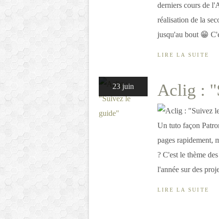
derniers cours de l'
réalisation de la sec
jusqu'au bout 😁 C'
LIRE LA SUITE
Aclig : 
23 juin
Un tuto façon Patron
pages rapidement, max
? C'est le thème des
l'année sur des proje
LIRE LA SUITE