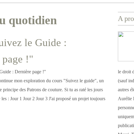
u quotidien
A pro
uivez le Guide :
 page !"
le droit
 continue mon exploration du cours "Suivez le guide", un
(sauf ind
le principe des Patrons de couture. Si tu as raté les jours
autres é
 les : Jour 1 Jour 2 Jour 3 J'ai proposé un projet toujours
Aurélie 
personnel
uniqueme
publicat