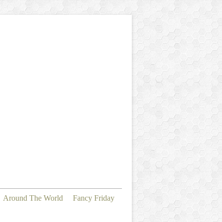
Around The World
Fancy Friday