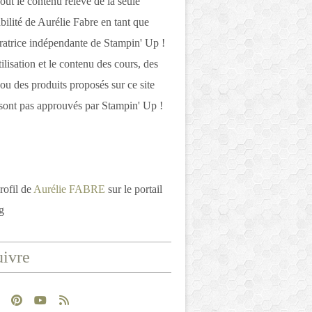
out le contenu relève de la seule
bilité de Aurélie Fabre en tant que
atrice indépendante de Stampin' Up !
tilisation et le contenu des cours, des
 ou des produits proposés sur ce site
ont pas approuvés par Stampin' Up !
rofil de
Aurélie FABRE
sur le portail
g
ivre