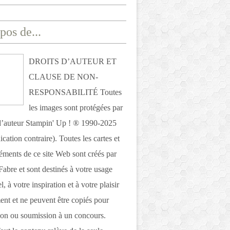
pos de...
DROITS D’AUTEUR ET
CLAUSE DE NON-
RESPONSABILITÉ Toutes
les images sont protégées par
 d’auteur Stampin' Up ! ® 1990-2025
ication contraire). Toutes les cartes et
léments de ce site Web sont créés par
Fabre et sont destinés à votre usage
, à votre inspiration et à votre plaisir
nt et ne peuvent être copiés pour
ion ou soumission à un concours.