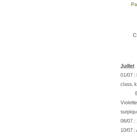
Pa
C
Juillet
01/07 :
class, k
Exclus
Violett
surpiq
06/07 :
10/07 :