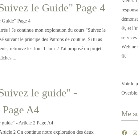
Merci. T
"Suivez le Guide" Page 4
responsa
démonstr
®, et l’u
rrés ! Je continue mon exploration du cours "Suivez le
services
isé suivant le principe des Patrons de couture. Si tu as
Web ne s
ents, retrouve les Jour 1 Jour 2 J'ai proposé un projet
®.
tâches,...
Voir le p
Suivez le guide" -
Overblo
2 Page A4
Me su
Article 2 On continue notre exploration des deux