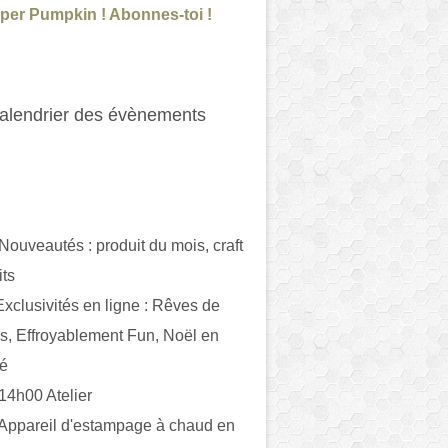
per Pumpkin ! Abonnes-toi !
alendrier des évènements
 Nouveautés : produit du mois, craft
its
ivités en ligne : Rêves de
es, Effroyablement Fun, Noël en
ué
 14h00 Atelier
 Appareil d'estampage à chaud en