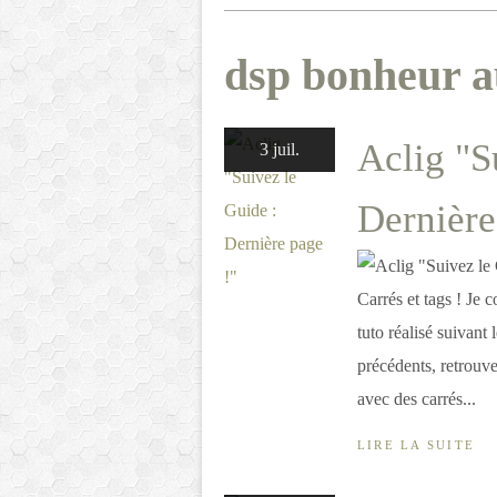
dsp bonheur a
Aclig "S
3 juil.
Dernière
Carrés et tags ! Je
tuto réalisé suivant 
précédents, retrouve
avec des carrés...
LIRE LA SUITE