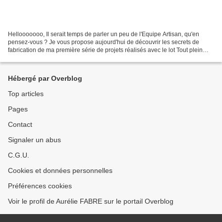
Hellooooooo, Il serait temps de parler un peu de l'Equipe Artisan, qu'en
pensez-vous ? Je vous propose aujourd'hui de découvrir les secrets de
fabrication de ma première série de projets réalisés avec le lot Tout plein
d'amour pour toi ! Ce que j'aime...
Hébergé par Overblog
Top articles
Pages
Contact
Signaler un abus
C.G.U.
Cookies et données personnelles
Préférences cookies
Voir le profil de Aurélie FABRE sur le portail Overblog