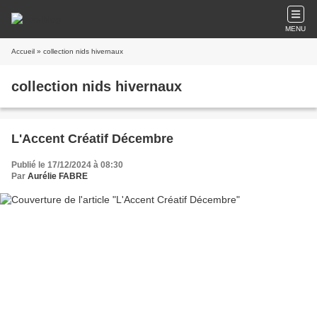
MENU
Accueil
» collection nids hivernaux
collection nids hivernaux
L'Accent Créatif Décembre
Publié le 17/12/2024 à 08:30
Par
Aurélie FABRE