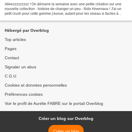
Alleezzzzzzzzz ! On démarre la semaine avec une petite création sur une
nouvelle collection - histoire de changer un peu - Nids Hivernaux ! J'ai un
petit crush pour cette gamme j'avoue, autant pour les oiseau si faciles à
découper - certains avec les...
Hébergé par Overblog
Top articles
Pages
Contact
Signaler un abus
C.G.U.
Cookies et données personnelles
Préférences cookies
Voir le profil de Aurélie FABRE sur le portail Overblog
Créer un blog sur Overblog
Créer un blog