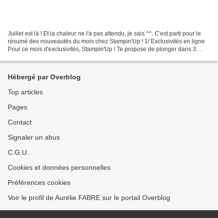
Juillet est là ! Et la chaleur ne l'a pas attendu, je sais ^^. C'est parti pour le
résumé des nouveautés du mois chez Stampin'Up ! 1/ Exclusivités en ligne
Pour ce mois d'exclusivités, Stampin'Up ! Te propose de plonger dans 3
Collections différentes...
Hébergé par Overblog
Top articles
Pages
Contact
Signaler un abus
C.G.U.
Cookies et données personnelles
Préférences cookies
Voir le profil de Aurélie FABRE sur le portail Overblog