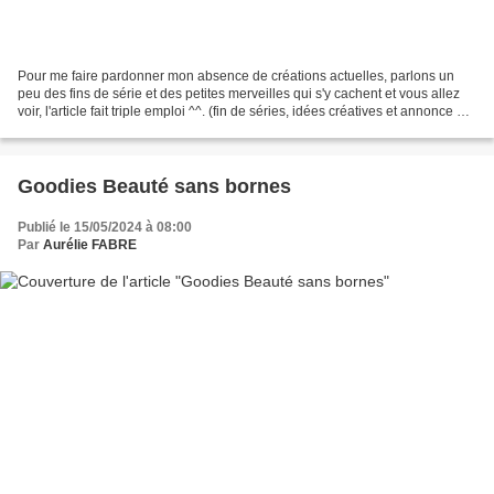
Pour me faire pardonner mon absence de créations actuelles, parlons un
peu des fins de série et des petites merveilles qui s'y cachent et vous allez
voir, l'article fait triple emploi ^^. (fin de séries, idées créatives et annonce de
promotion à venir...
Goodies Beauté sans bornes
Publié le 15/05/2024 à 08:00
Par
Aurélie FABRE