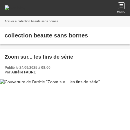
MENU
Accueil
» collection beaute sans bornes
collection beaute sans bornes
Zoom sur... les fins de série
Publié le 24/09/2025 à 08:00
Par
Aurélie FABRE