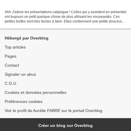
Ahh J'adore les présentations catalogue ! Celles qui y assistent en présentiel
ont toujours un petit quelque chose de plus utilisant les nouveautés. Ces
petites boîtes sont très faciles à faire. Elles contiennent une petite douceur,
histoire de garder...
Hébergé par Overblog
Top articles
Pages
Contact
Signaler un abus
C.G.U.
Cookies et données personnelles
Préférences cookies
Voir le profil de Aurélie FABRE sur le portail Overblog
Créer un blog sur Overblog