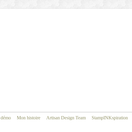
 démo
Mon histoire
Artisan Design Team
StampINKspiration