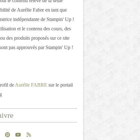
out le contenu relève de la seule
bilité de Aurélie Fabre en tant que
atrice indépendante de Stampin' Up !
tilisation et le contenu des cours, des
 ou des produits proposés sur ce site
ont pas approuvés par Stampin' Up !
rofil de
Aurélie FABRE
sur le portail
g
ivre