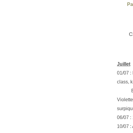
Pa
C
Juillet
01/07 :
class, k
Exclus
Violett
surpiq
06/07 :
10/07 :