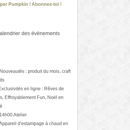
per Pumpkin ! Abonnes-toi !
alendrier des évènements
 Nouveautés : produit du mois, craft
its
ivités en ligne : Rêves de
es, Effroyablement Fun, Noël en
ué
 14h00 Atelier
 Appareil d'estampage à chaud en