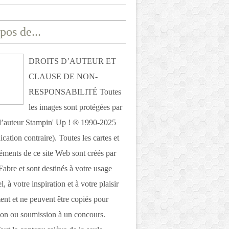
pos de...
DROITS D’AUTEUR ET
CLAUSE DE NON-
RESPONSABILITÉ Toutes
les images sont protégées par
 d’auteur Stampin' Up ! ® 1990-2025
ication contraire). Toutes les cartes et
léments de ce site Web sont créés par
Fabre et sont destinés à votre usage
, à votre inspiration et à votre plaisir
nt et ne peuvent être copiés pour
ion ou soumission à un concours.