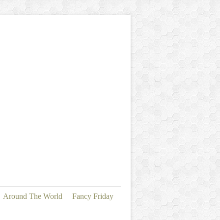
Around The World
Fancy Friday