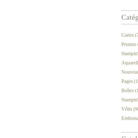
Catég
Cartes
(
Promos
Stampin
Aquarel
Nouveau
Pages
(1
Boîtes
(
Stampin
Vélin
(9
Emboss