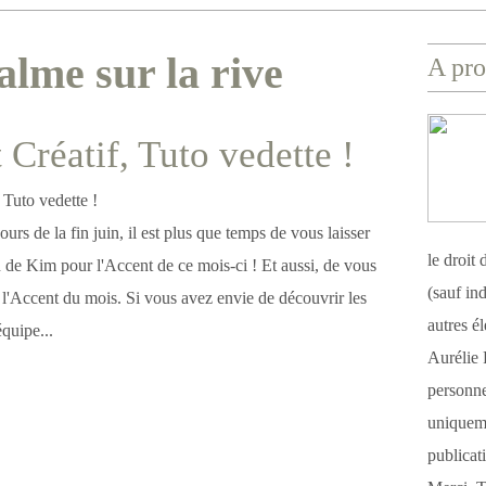
alme sur la rive
A pro
 Créatif, Tuto vedette !
urs de la fin juin, il est plus que temps de vous laisser
le droit
n de Kim pour l'Accent de ce mois-ci ! Et aussi, de vous
(sauf ind
 l'Accent du mois. Si vous avez envie de découvrir les
autres é
équipe...
Aurélie 
personnel
uniqueme
publicat