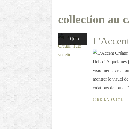
collection au c
L'Accent
29 juin
Hello ! A quelques jo
visionner la créatio
montrer le visuel de
créations de toute l'
LIRE LA SUITE