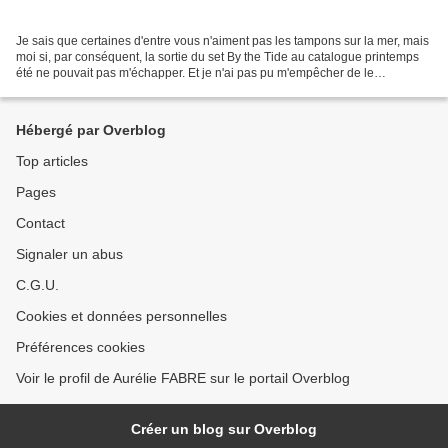
Je sais que certaines d'entre vous n'aiment pas les tampons sur la mer, mais
moi si, par conséquent, la sortie du set By the Tide au catalogue printemps
été ne pouvait pas m'échapper. Et je n'ai pas pu m'empêcher de le
commander... Autant pour moi, je...
Hébergé par Overblog
Top articles
Pages
Contact
Signaler un abus
C.G.U.
Cookies et données personnelles
Préférences cookies
Voir le profil de Aurélie FABRE sur le portail Overblog
Créer un blog sur Overblog