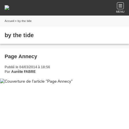
MENU
Accueil
» by the tide
by the tide
Page Annecy
Publié le 04/03/2014 à 18:56
Par
Aurélie FABRE