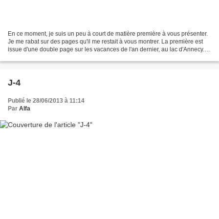
En ce moment, je suis un peu à court de matière première à vous présenter.
Je me rabat sur des pages qu'il me restait à vous montrer. La première est
issue d'une double page sur les vacances de l'an dernier, au lac d'Annecy.
Je ne suis partie que trois...
J-4
Publié le 28/06/2013 à 11:14
Par
Alfa