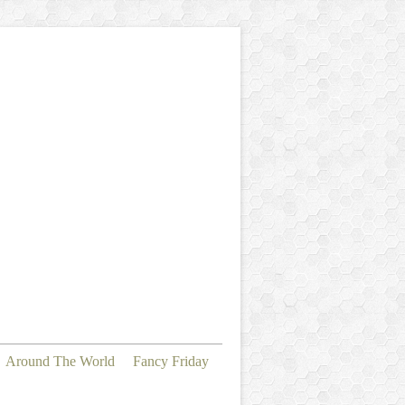
Around The World
Fancy Friday