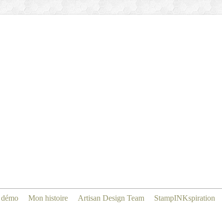
 démo
Mon histoire
Artisan Design Team
StampINKspiration