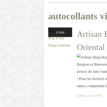
autocollants vi
Artisan 
4 mai
Oriental
Bonjour et Bienven
arrivez de chez l'u
! Pour les lectrices 
mieux comprendre l'a
LIRE LA SUITE