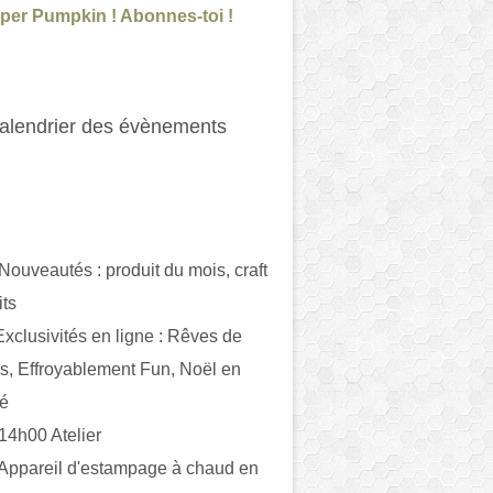
per Pumpkin ! Abonnes-toi !
alendrier des évènements
 Nouveautés : produit du mois, craft
its
ivités en ligne : Rêves de
es, Effroyablement Fun, Noël en
ué
 14h00 Atelier
 Appareil d'estampage à chaud en