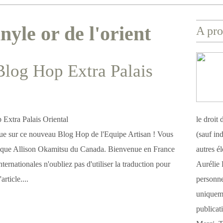
nyle or de l'orient
A pro
Blog Hop Extra Palais
le droit
ue sur ce nouveau Blog Hop de l'Equipe Artisan ! Vous
(sauf ind
nique Allison Okamitsu du Canada. Bienvenue en France
autres é
internationales n'oubliez pas d'utiliser la traduction pour
Aurélie 
rticle....
personnel
uniqueme
publicat