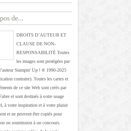
pos de...
DROITS D’AUTEUR ET
CLAUSE DE NON-
RESPONSABILITÉ Toutes
les images sont protégées par
 d’auteur Stampin' Up ! ® 1990-2025
ication contraire). Toutes les cartes et
léments de ce site Web sont créés par
Fabre et sont destinés à votre usage
, à votre inspiration et à votre plaisir
nt et ne peuvent être copiés pour
ion ou soumission à un concours.