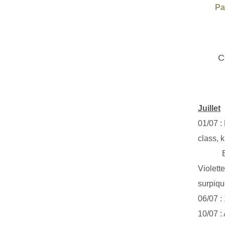
Pa
C
Juillet
01/07 :
class, k
Exclus
Violett
surpiq
06/07 :
10/07 :