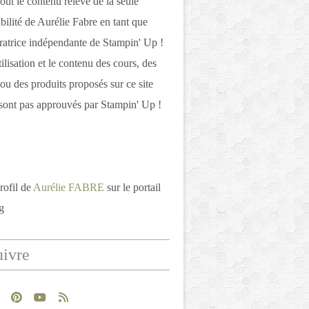
out le contenu relève de la seule
bilité de Aurélie Fabre en tant que
atrice indépendante de Stampin' Up !
tilisation et le contenu des cours, des
 ou des produits proposés sur ce site
ont pas approuvés par Stampin' Up !
rofil de
Aurélie FABRE
sur le portail
g
ivre