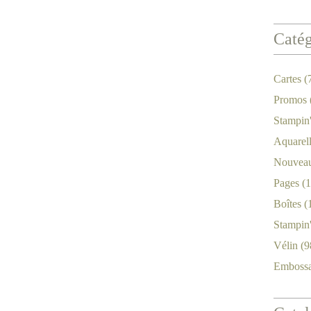
Catég
Cartes
(
Promos
Stampin
Aquarel
Nouveau
Pages
(1
Boîtes
(
Stampin
Vélin
(9
Emboss