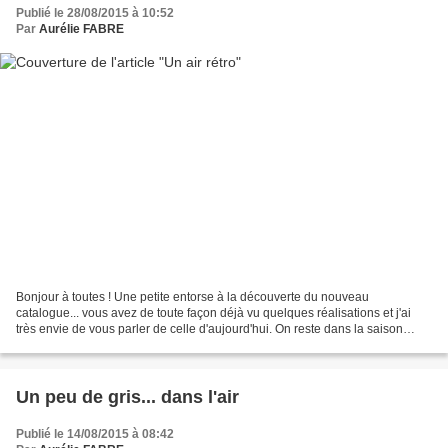
Publié le 28/08/2015 à 10:52
Par
Aurélie FABRE
Bonjour à toutes ! Une petite entorse à la découverte du nouveau
catalogue... vous avez de toute façon déjà vu quelques réalisations et j'ai
très envie de vous parler de celle d'aujourd'hui. On reste dans la saison
estivale avec une réalisation fleurie....
Un peu de gris... dans l'air
Publié le 14/08/2015 à 08:42