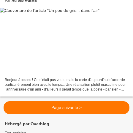
Par
Aurélie FABRE
Bonjour à toutes ! Ce n'était pas voulu mais la carte d'aujourd'hui s'accorde
particulièrement bien avec le temps... Une réalisation plutôt masculine pour
l'anniversaire d'un ami - d'ailleurs il serait temps que la poste - parisien -
comme ça, le gris...
Page suivante >
Hébergé par Overblog