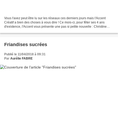
Vous l'avez peut être lu sur les réseaux ces derniers jours mais l'Accent
Créatif a bien des choses à vous dire ! Ce mois-ci, pour fêter ses 4 ans
d'existence, l'Accent vous présente une pas si petite nouvelle : Christine
Otjacques ! Première démonstratrice...
Friandises sucrées
Publié le 11/04/2018 à 09:31
Par
Aurélie FABRE