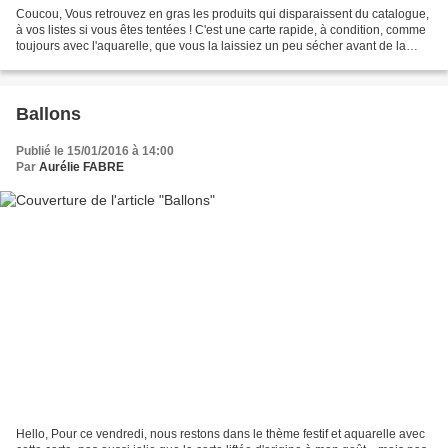
Coucou, Vous retrouvez en gras les produits qui disparaissent du catalogue,
à vos listes si vous êtes tentées ! C'est une carte rapide, à condition, comme
toujours avec l'aquarelle, que vous la laissiez un peu sécher avant de la
terminer. Sinon, vous...
Ballons
Publié le 15/01/2016 à 14:00
Par
Aurélie FABRE
Hello, Pour ce vendredi, nous restons dans le thème festif et aquarelle avec