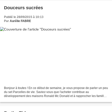
Douceurs sucrées
Publié le 28/09/2015 à 10:13
Par
Aurélie FABRE
Bonjour à toutes ! En ce début de semaine, je vous propose de parler un peu
du set Parcelles de vie. Saviez-vous que l'acheter contribue au
développement des maisons Ronald Mc Donald et à rapprocher les familles
éloignées des centres de soins de leurs...