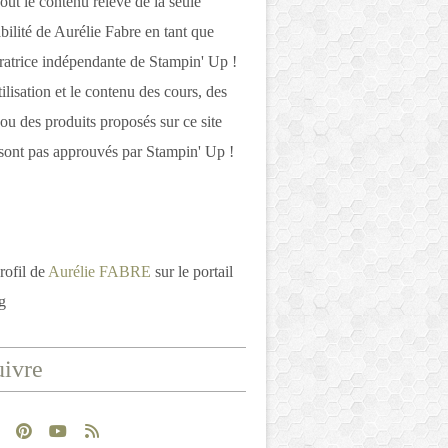
out le contenu relève de la seule
bilité de Aurélie Fabre en tant que
atrice indépendante de Stampin' Up !
tilisation et le contenu des cours, des
 ou des produits proposés sur ce site
ont pas approuvés par Stampin' Up !
rofil de
Aurélie FABRE
sur le portail
g
ivre