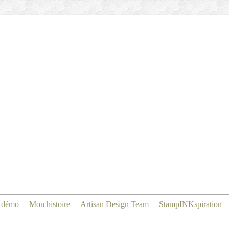
 démo
Mon histoire
Artisan Design Team
StampINKspiration