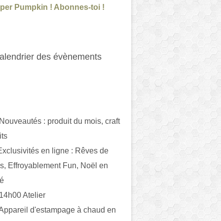
per Pumpkin ! Abonnes-toi !
alendrier des évènements
 Nouveautés : produit du mois, craft
its
ivités en ligne : Rêves de
es, Effroyablement Fun, Noël en
ué
 14h00 Atelier
 Appareil d'estampage à chaud en