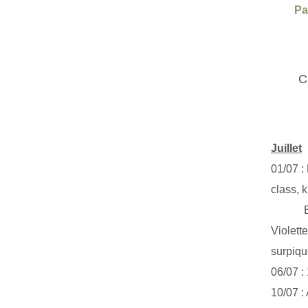
Pa
C
Juillet
01/07 :
class, k
Exclus
Violett
surpiq
06/07 :
10/07 :