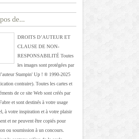
pos de...
DROITS D’AUTEUR ET
CLAUSE DE NON-
RESPONSABILITÉ Toutes
les images sont protégées par
 d’auteur Stampin' Up ! ® 1990-2025
ication contraire). Toutes les cartes et
léments de ce site Web sont créés par
Fabre et sont destinés à votre usage
, à votre inspiration et à votre plaisir
nt et ne peuvent être copiés pour
ion ou soumission à un concours.