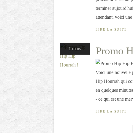
terminer aujourd'hu
attendant, voici une p
LIRE LA SUITE
Promo H
1 mars
Voici une nouvelle p
Hip Hourrah qui con
en quelques minutes.
- ce qui est une merv
LIRE LA SUITE