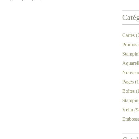
Catég
Cartes
(
Promos
Stampin
Aquarel
Nouveau
Pages
(1
Boîtes
(
Stampin
Vélin
(9
Emboss