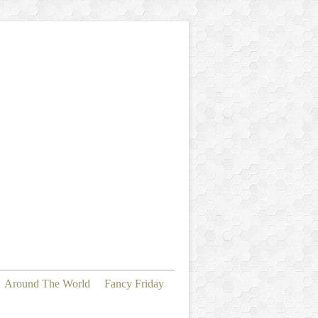
Around The World
Fancy Friday