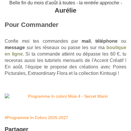
Belle fin du mois d'août à toutes
- la rentrée approche -
Aurélie
Pour Commander
Confie moi tes commandes par 
mail
,
téléphone
 ou 
message
sur les réseaux
 ou passe les sur ma 
boutique
en ligne
. Si ta commande atteint ou dépasse les 60 €, tu 
recevras aussi les tutoriels mensuels de l'Accent Créatif ! 
En août, l'équipe te propose des créations avec Poires 
Picturales, Extraordinary Flora et la collection Kintsugi !
#Programme In Colors 2025-2027
Partager