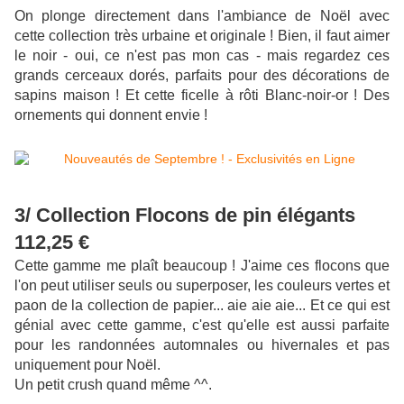
On plonge directement dans l'ambiance de Noël avec
cette collection très urbaine et originale ! Bien, il faut aimer
le noir - oui, ce n'est pas mon cas - mais regardez ces
grands cerceaux dorés, parfaits pour des décorations de
sapins maison ! Et cette ficelle à rôti Blanc-noir-or ! Des
ornements qui donnent envie !
3/ Collection Flocons de pin élégants
112,25 €
Cette gamme me plaît beaucoup ! J'aime ces flocons que
l'on peut utiliser seuls ou superposer, les couleurs vertes et
paon de la collection de papier... aie aie aie... Et ce qui est
génial avec cette gamme, c'est qu'elle est aussi parfaite
pour les randonnées automnales ou hivernales et pas
uniquement pour Noël.
Un petit crush quand même ^^.