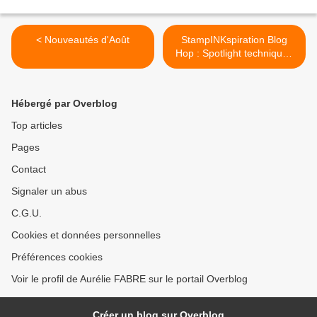
< Nouveautés d'Août
StampINKspiration Blog
Hop : Spotlight technique !
>
Hébergé par Overblog
Top articles
Pages
Contact
Signaler un abus
C.G.U.
Cookies et données personnelles
Préférences cookies
Voir le profil de Aurélie FABRE sur le portail Overblog
Créer un blog sur Overblog