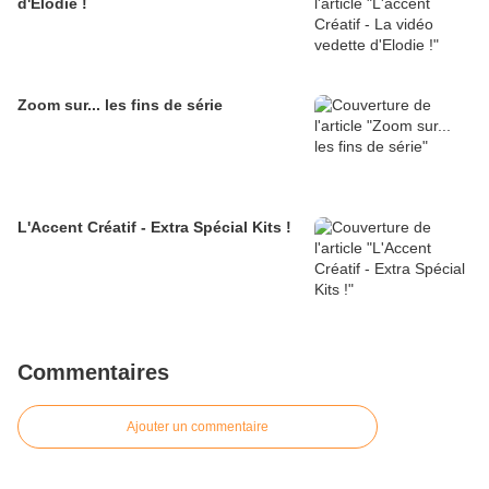
d'Elodie !
Zoom sur... les fins de série
L'Accent Créatif - Extra Spécial Kits !
Commentaires
Ajouter un commentaire