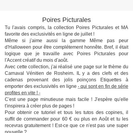
Poires Picturales
Tu l'avais compris, la collection Poires Picturales et MA
favorite des exclusivités en ligne de juillet !
Même si j'aime aussi la gamme Même pas peur
d'Halloween pour être complétement honnête. Bref, il était
logique que je travaille avec Poires Picturales pour
l'Accent créatif du mois d'août.
Avec cette collection, j'ai réalisé une page sur le thème du
Carnaval Vénitien de Rosheim. IL y a des clefs et des
cadenas provenant des jolis poinçons Etiquettes à
emporter des exclusivités en ligne
- qui sont en fin de série
profites en vite ! -
C'est une page minutieuse mais facile ! J'espère qu'elle
t'inspirera à créer plus de pages !
Pour obtenir ce tutoriel et tous les tutos des copines, il
suffit de commander pour 60 € ou plus en Août et tu les
recevras gratuitement ! Est-ce que ce n'est pas une super
nouvelle ?