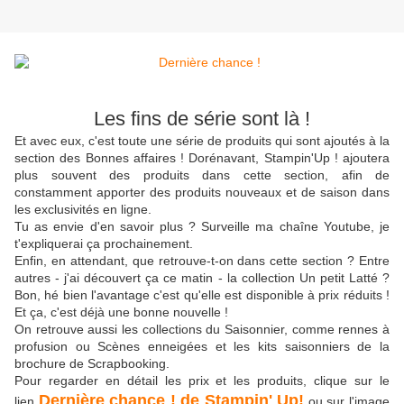
Les fins de série sont là !
Et avec eux, c'est toute une série de produits qui sont ajoutés à la
section des Bonnes affaires ! Dorénavant, Stampin'Up ! ajoutera
plus souvent des produits dans cette section, afin de
constamment apporter des produits nouveaux et de saison dans
les exclusivités en ligne.
Tu as envie d'en savoir plus ? Surveille ma chaîne Youtube, je
t'expliquerai ça prochainement.
Enfin, en attendant, que retrouve-t-on dans cette section ? Entre
autres - j'ai découvert ça ce matin - la collection Un petit Latté ?
Bon, hé bien l'avantage c'est qu'elle est disponible à prix réduits !
Et ça, c'est déjà une bonne nouvelle !
On retrouve aussi les collections du Saisonnier, comme rennes à
profusion ou Scènes enneigées et les kits saisonniers de la
brochure de Scrapbooking.
Pour regarder en détail les prix et les produits, clique sur le
Dernière chance ! de Stampin' Up!
lien
ou sur l'image