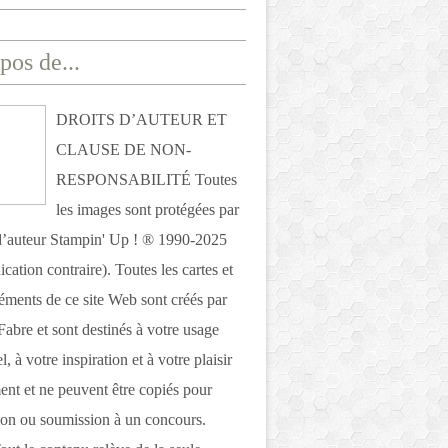
pos de...
DROITS D’AUTEUR ET
CLAUSE DE NON-
RESPONSABILITÉ Toutes
les images sont protégées par
 d’auteur Stampin' Up ! ® 1990-2025
ication contraire). Toutes les cartes et
léments de ce site Web sont créés par
Fabre et sont destinés à votre usage
, à votre inspiration et à votre plaisir
nt et ne peuvent être copiés pour
ion ou soumission à un concours.