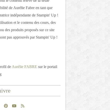
out le contenu relève de la seule
bilité de Aurélie Fabre en tant que
atrice indépendante de Stampin' Up !
tilisation et le contenu des cours, des
 ou des produits proposés sur ce site
ont pas approuvés par Stampin' Up !
rofil de
Aurélie FABRE
sur le portail
g
ivre