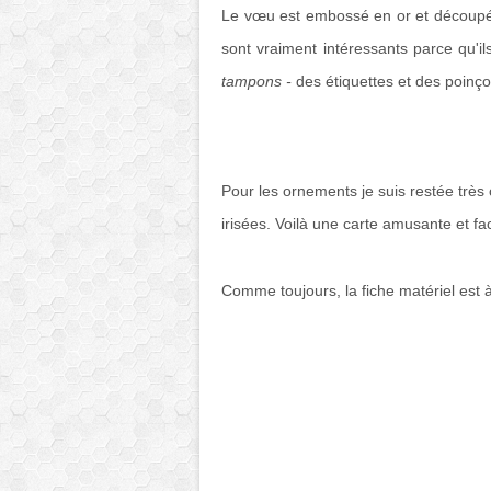
Le vœu est embossé en or et découpé 
sont vraiment intéressants parce qu'il
tampons -
des étiquettes et des poinçon
Pour les ornements je suis restée très 
irisées. Voilà une carte amusante et faci
Comme toujours, la fiche matériel est 