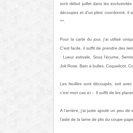
sorti début juillet dans les exclusivit
découpes et d'un plioir coordonné, il
^^.
Pour la carte du jour, j'ai utilisé un
C'est facile, il suffit de prendre des t
: Lueur estivale, Sous l'écume, Semis
Joli Rose, Bain à bulles, Coquelicot, Co
Les feuilles sont découpés, soit ave
c'est mon cas ici -
. Il suffit de les pl
A l'arrière, j'ai juste ajouté un peu d
l'aide de la lame de plis du coupe-papi