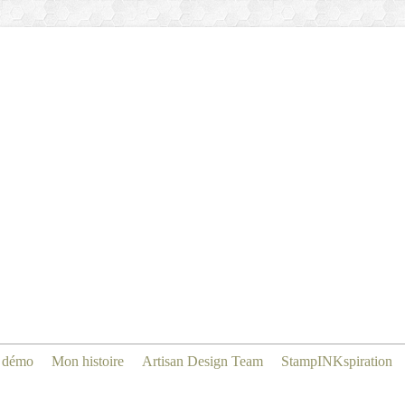
 démo
Mon histoire
Artisan Design Team
StampINKspiration