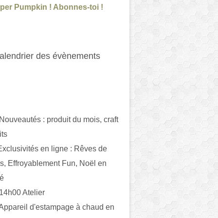
per Pumpkin ! Abonnes-toi !
alendrier des évènements
 Nouveautés : produit du mois, craft
its
ivités en ligne : Rêves de
es, Effroyablement Fun, Noël en
ué
 14h00 Atelier
 Appareil d'estampage à chaud en