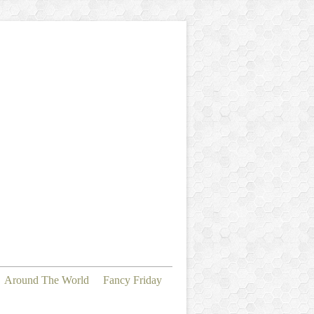
Around The World
Fancy Friday