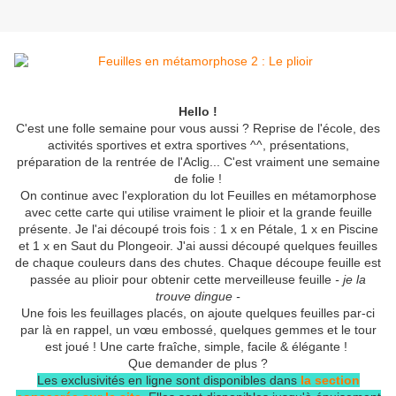
Hello !
C'est une folle semaine pour vous aussi ? Reprise de l'école, des
activités sportives et extra sportives ^^, présentations,
préparation de la rentrée de l'Aclig... C'est vraiment une semaine
de folie !
On continue avec l'exploration du lot Feuilles en métamorphose
avec cette carte qui utilise vraiment le plioir et la grande feuille
présente. Je l'ai découpé trois fois : 1 x en Pétale, 1 x en Piscine
et 1 x en Saut du Plongeoir. J'ai aussi découpé quelques feuilles
de chaque couleurs dans des chutes. Chaque découpe feuille est
passée au plioir pour obtenir cette merveilleuse feuille
- je la
trouve dingue -
Une fois les feuillages placés, on ajoute quelques feuilles par-ci
par là en rappel, un vœu embossé, quelques gemmes et le tour
est joué ! Une carte fraîche, simple, facile & élégante !
Que demander de plus ?
Les exclusivités en ligne sont disponibles dans
la section