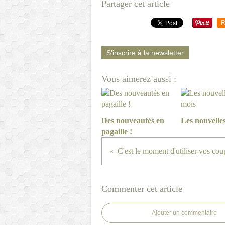
Partager cet article
R
S'inscrire à la newsletter
Vous aimerez aussi :
Des nouveautés en
Les nouvelle
pagaille !
C'est le moment d'utiliser vos cou
Commenter cet article
Ajouter un commentaire