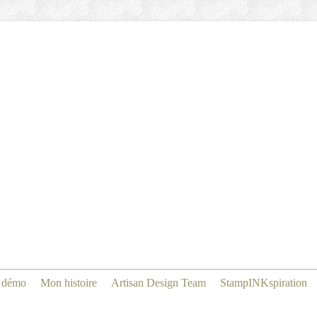
 démo
Mon histoire
Artisan Design Team
StampINKspiration