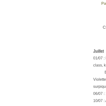
Pa
C
Juillet
01/07 :
class, k
Exclus
Violett
surpiq
06/07 :
10/07 :