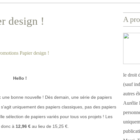
r design !
A pro
le droit
Hello !
(sauf ind
autres é
c une bonne nouvelle ! Dès demain, une série de papiers
Aurélie 
 s'agit uniquement des papiers classiques, pas des papiers
personnel
elle sélection de papiers variés pour tous vos projets ! Les
uniqueme
t donc à
12,96 €
au lieu de 15,25 €.
publicat