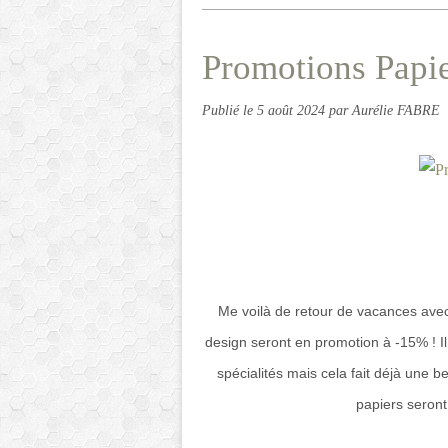
Promotions Papie
Publié le
5 août 2024
par Aurélie FABRE
Me voilà de retour de vacances ave
design seront en promotion à -15% ! Il
spécialités mais cela fait déjà une b
papiers seron