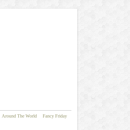
Around The World
Fancy Friday