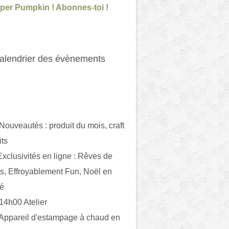
per Pumpkin ! Abonnes-toi !
alendrier des évènements
 Nouveautés : produit du mois, craft
its
ivités en ligne : Rêves de
es, Effroyablement Fun, Noël en
ué
 14h00 Atelier
 Appareil d'estampage à chaud en