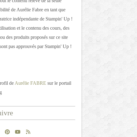
out le contenu relève de la seule
bilité de Aurélie Fabre en tant que
atrice indépendante de Stampin' Up !
tilisation et le contenu des cours, des
 ou des produits proposés sur ce site
ont pas approuvés par Stampin' Up !
rofil de
Aurélie FABRE
sur le portail
g
ivre