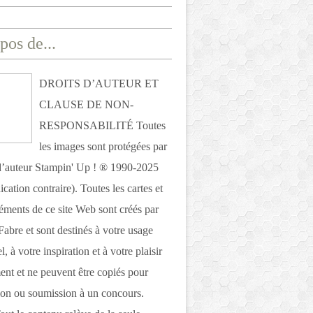
pos de...
DROITS D’AUTEUR ET
CLAUSE DE NON-
RESPONSABILITÉ Toutes
les images sont protégées par
 d’auteur Stampin' Up ! ® 1990-2025
ication contraire). Toutes les cartes et
léments de ce site Web sont créés par
Fabre et sont destinés à votre usage
, à votre inspiration et à votre plaisir
nt et ne peuvent être copiés pour
ion ou soumission à un concours.