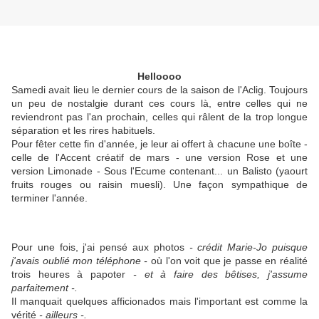
Helloooo
Samedi avait lieu le dernier cours de la saison de l'Aclig. Toujours
un peu de nostalgie durant ces cours là, entre celles qui ne
reviendront pas l'an prochain, celles qui râlent de la trop longue
séparation et les rires habituels.
Pour fêter cette fin d'année, je leur ai offert à chacune une boîte -
celle de l'Accent créatif de mars - une version Rose et une
version Limonade - Sous l'Ecume contenant... un Balisto (yaourt
fruits rouges ou raisin muesli). Une façon sympathique de
terminer l'année.
Pour une fois, j'ai pensé aux photos
- crédit Marie-Jo puisque
j'avais oublié mon téléphone -
où l'on voit que je passe en réalité
trois heures à papoter
- et à faire des bêtises, j'assume
parfaitement -.
Il manquait quelques afficionados mais l'important est comme la
vérité
- ailleurs -.