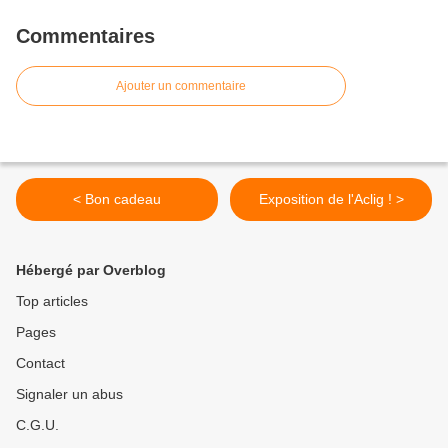
Commentaires
Ajouter un commentaire
< Bon cadeau
Exposition de l'Aclig ! >
Hébergé par Overblog
Top articles
Pages
Contact
Signaler un abus
C.G.U.