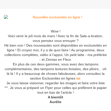
Wow !
Voici venir le joli mois de mars ! Avec la fin de Sale-a-bration,
vous pensiez vous ennuyer ?
Hé bien non ! Des nouveautés sont disponibles en exclusivités en
ligne ! Et croyez moi, il y a de quoi faire ! Au programme, deux
collections complètes, vidéo à l'appui, Un petit latte - ma préférée
- et Zinnias en Fleur.
En plus de ces deux gammes, vous avez des tampons
complémentaires, des tampons textures boisées, des plioirs... oh
là là ! Il y a beaucoup de choses fabuleuses, alors consultez la
section Exclusivités en lignes
ici
Je vous laisse visionner, regarder les images et faire votre liste
^^. Je vous ai préparé un Flyer pour celles qui préfèrent le papier
tout en bas de l'article !
A bientôt
Aurélie