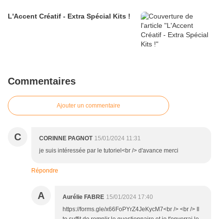
L'Accent Créatif - Extra Spécial Kits !
Commentaires
Ajouter un commentaire
C
CORINNE PAGNOT
15/01/2024 11:31
je suis intéressée par le tutoriel<br /> d'avance merci
Répondre
A
Aurélie FABRE
15/01/2024 17:40
https://forms.gle/x66FoPYrZ4JeKycM7<br /> <br /> Il