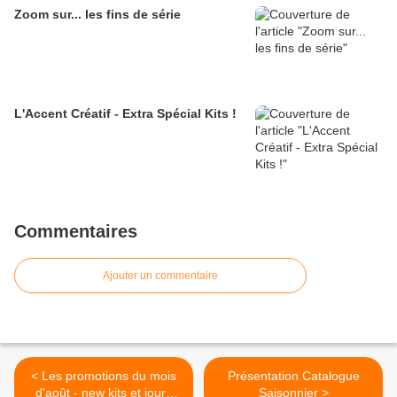
Zoom sur... les fins de série
L'Accent Créatif - Extra Spécial Kits !
Commentaires
Ajouter un commentaire
< Les promotions du mois
Présentation Catalogue
d'août - new kits et jours
Saisonnier >