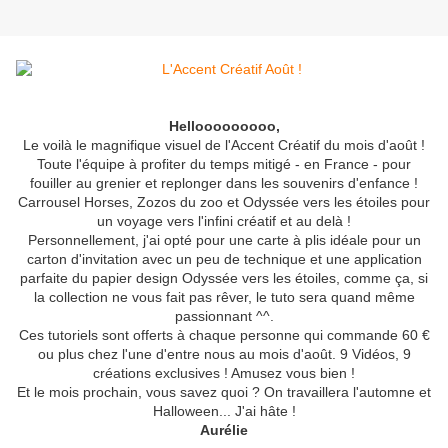
Hellooooooooo,
Le voilà le magnifique visuel de l'Accent Créatif du mois d'août !
Toute l'équipe à profiter du temps mitigé - en France - pour
fouiller au grenier et replonger dans les souvenirs d'enfance !
Carrousel Horses, Zozos du zoo et Odyssée vers les étoiles pour
un voyage vers l'infini créatif et au delà !
Personnellement, j'ai opté pour une carte à plis idéale pour un
carton d'invitation avec un peu de technique et une application
parfaite du papier design Odyssée vers les étoiles, comme ça, si
la collection ne vous fait pas rêver, le tuto sera quand même
passionnant ^^.
Ces tutoriels sont offerts à chaque personne qui commande 60 €
ou plus chez l'une d'entre nous au mois d'août. 9 Vidéos, 9
créations exclusives ! Amusez vous bien !
Et le mois prochain, vous savez quoi ? On travaillera l'automne et
Halloween... J'ai hâte !
Aurélie