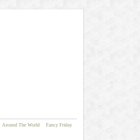
Around The World
Fancy Friday