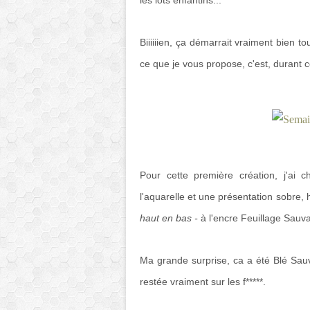
les lots enfantins...
Biiiiiien, ça démarrait vraiment bien t
ce que je vous propose, c'est, durant 
Pour cette première création, j'ai 
l'aquarelle et une présentation sobre, 
haut en bas -
à l'encre Feuillage Sauv
Ma grande surprise, ca a été Blé Sauva
restée vraiment sur les f*****.