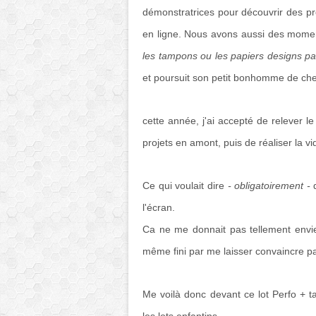
démonstratrices pour découvrir des pro
en ligne. Nous avons aussi des mome
les tampons ou les papiers designs p
et poursuit son petit bonhomme de ch
cette année, j'ai accepté de relever l
projets en amont, puis de réaliser la vi
Ce qui voulait dire
- obligatoirement -
q
l'écran.
Ca ne me donnait pas tellement envie,
même fini par me laisser convaincre p
Me voilà donc devant ce lot Perfo + ta