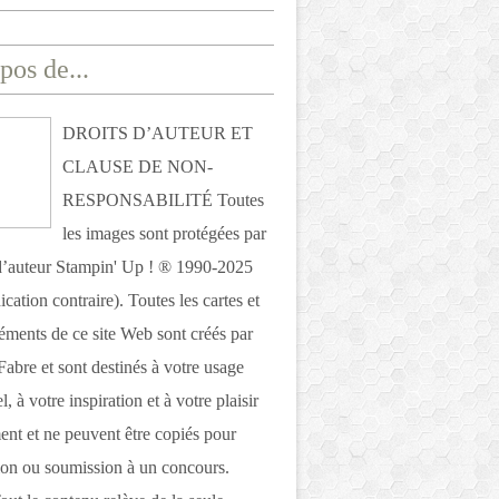
pos de...
DROITS D’AUTEUR ET
CLAUSE DE NON-
RESPONSABILITÉ Toutes
les images sont protégées par
 d’auteur Stampin' Up ! ® 1990-2025
ication contraire). Toutes les cartes et
léments de ce site Web sont créés par
Fabre et sont destinés à votre usage
, à votre inspiration et à votre plaisir
nt et ne peuvent être copiés pour
ion ou soumission à un concours.