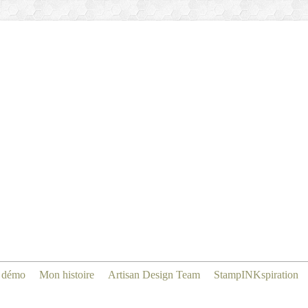
 démo
Mon histoire
Artisan Design Team
StampINKspiration