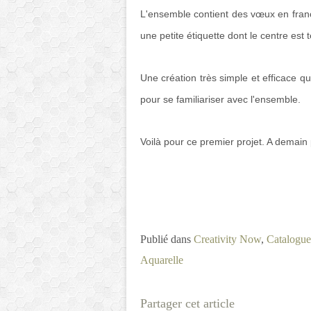
L'ensemble contient des vœux en français
une petite étiquette dont le centre est 
Une création très simple et efficace q
pour se familiariser avec l'ensemble.
Voilà pour ce premier projet. A demain 
Publié dans
Creativity Now
,
Catalogu
Aquarelle
Partager cet article