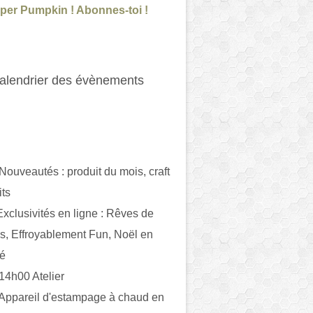
per Pumpkin ! Abonnes-toi !
alendrier des évènements
 Nouveautés : produit du mois, craft
its
ivités en ligne : Rêves de
es, Effroyablement Fun, Noël en
ué
 14h00 Atelier
 Appareil d'estampage à chaud en