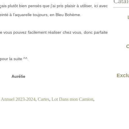
Catal
 plutôt bien pensés que j'ai pris plaisir à utiliser, ici avec
teinté à l'aquarelle toujours, en Bleu Bohème.
ue vous pouvez facilement réaliser chez vous, donc parfaite
C
pour la suite ^^.
Exclu
Aurélie
e Annuel 2023-2024
,
Cartes
,
Lot Dans mon Camion
,