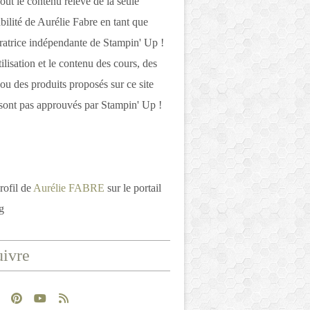
out le contenu relève de la seule
bilité de Aurélie Fabre en tant que
atrice indépendante de Stampin' Up !
tilisation et le contenu des cours, des
 ou des produits proposés sur ce site
ont pas approuvés par Stampin' Up !
rofil de
Aurélie FABRE
sur le portail
g
ivre