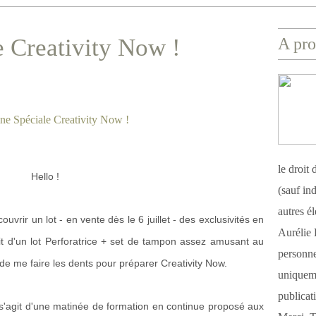
 Creativity Now !
A pro
le droit
Hello !
(sauf ind
autres é
vrir un lot - en vente dès le 6 juillet - des exclusivités en
Aurélie 
git d'un lot Perforatrice + set de tampon assez amusant au
personnel
 de me faire les dents pour préparer Creativity Now.
uniqueme
publicat
l s'agit d'une matinée de formation en continue proposé aux