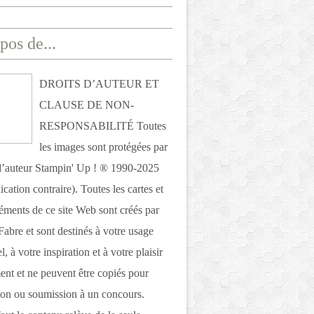
pos de...
DROITS D’AUTEUR ET
CLAUSE DE NON-
RESPONSABILITÉ Toutes
les images sont protégées par
 d’auteur Stampin' Up ! ® 1990-2025
ication contraire). Toutes les cartes et
léments de ce site Web sont créés par
Fabre et sont destinés à votre usage
, à votre inspiration et à votre plaisir
nt et ne peuvent être copiés pour
ion ou soumission à un concours.