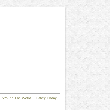
Around The World
Fancy Friday