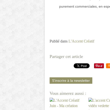
purement commerciales, en espé
Publié dans
L'Accent Créatif
Partager cet article
R
S'inscrire à la newsletter
Vous aimerez aussi :