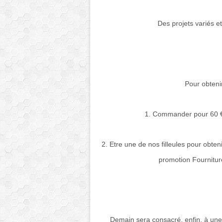
Des projets variés e
Pour obtenir
1. Commander pour 60 € 
2. Etre une de nos filleules pour obteni
promotion Fourniture
Demain sera consacré, enfin, à une p