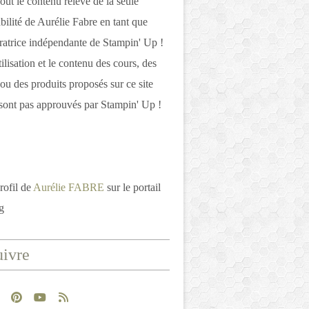
out le contenu relève de la seule
bilité de Aurélie Fabre en tant que
atrice indépendante de Stampin' Up !
tilisation et le contenu des cours, des
 ou des produits proposés sur ce site
ont pas approuvés par Stampin' Up !
rofil de
Aurélie FABRE
sur le portail
g
ivre