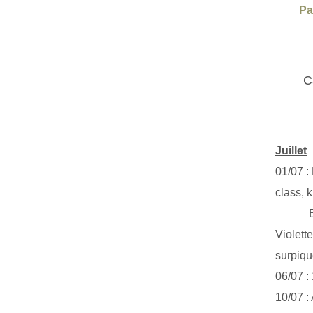
Pa
C
Juillet
01/07 :
class, k
Exclus
Violett
surpiq
06/07 :
10/07 :