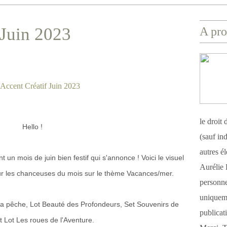
 Juin 2023
A pro
le droit
Hello !
(sauf ind
autres é
un mois de juin bien festif qui s'annonce ! Voici le visuel
Aurélie 
our les chanceuses du mois sur le thème Vacances/mer.
personnel
uniqueme
la pêche, Lot Beauté des Profondeurs, Set Souvenirs de
publicat
 Lot Les roues de l'Aventure.