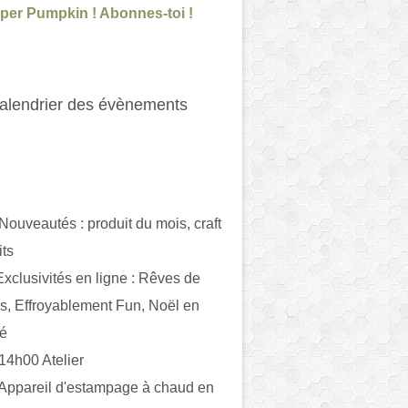
per Pumpkin ! Abonnes-toi !
alendrier des évènements
 Nouveautés : produit du mois, craft
its
ivités en ligne : Rêves de
es, Effroyablement Fun, Noël en
ué
 14h00 Atelier
 Appareil d'estampage à chaud en