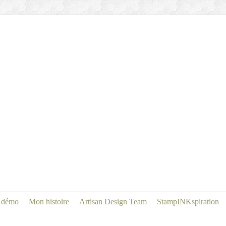
 démo
Mon histoire
Artisan Design Team
StampINKspiration